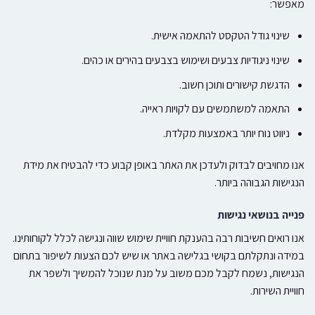
מאפשר:
שינוי גודל הטקסט להתאמה אישית.
שינוי ניגודיות צבעים ושימוש בצבעים בהירים או כהים.
הדגשת קישורים ותוכן חשוב.
התאמה למשתמשים עם לקויות ראייה.
ניווט נוח יותר באמצעות מקלדת.
אנו מחויבים לבדוק ולעדכן את האתר באופן קבוע כדי להבטיח את מידת
הנגישות הגבוהה ביותר.
פנייה בנושאי נגישות
אנו רואים חשיבות רבה בהענקת חוויית שימוש שווה ונגישה לכלל לקוחותינו.
במידה ונתקלתם בקושי בגלישה באתר או שיש לכם הצעות לשיפור בתחום
הנגישות, נשמח לקבל מכם משוב על מנת שנוכל להמשיך ולשפר את
חוויית השירות.