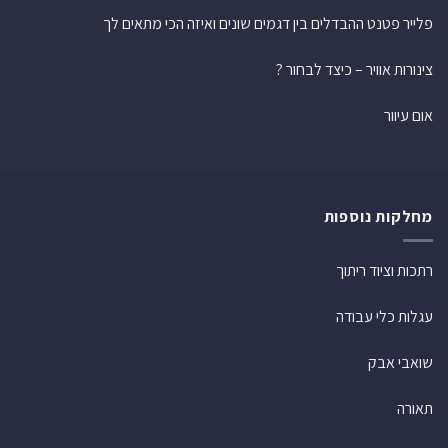
פלייר פטנט ההבדלים בין דגמים שונים ואיזה הכי מתאים לך
צינורות אוויר – כיצד לבחור ?
אום עיוור
מחלקות נוספות
רתכות וציוד ריתוך
עגלות כלי עבודה
שואבי אבק
תאורה