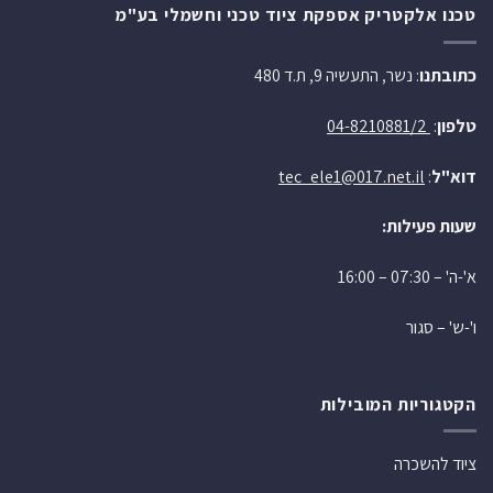
טכנו אלקטריק אספקת ציוד טכני וחשמלי בע"מ
כתובתנו
: נשר, התעשיה 9, ת.ד 480
טלפון
:
04-8210881/2
דוא"ל
:
tec_ele1@017.net.il
שעות פעילות:
א'-ה' – 07:30 – 16:00
ו'-ש' – סגור
הקטגוריות המובילות
ציוד להשכרה