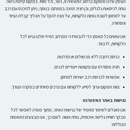
העסק שלנו ממוקם ברחוב התעשיה 9, נשר, ת.ד 480. במקום קיימת גישה
נוחה לכיסאות גלגלים, וכן חניה זמינה במתחם. בנוסף, ניתן להיכנס עם רכב
עד למחסן לטובת נוחות הלקוחות, על מנת להקל על תהליך קבלת הציוד
והסחורה.
אנו עושים כל מאמץ כדי להבטיח כי המרחב הפיזי שלנו נגיש לכל
הלקוחות, לרבות:
כניסה רחבה ללא מכשולים או מדרגות.
חניה מסודרת עם מקומות ייעודיים לנכים.
אפשרות לכניסת רכב ישירות למחסן.
צוות המקום ערוך לסייע ללקוחות עם צרכים מיוחדים במקרה הצורך.
נגישות באתר האינטרנט
אנו פועלים לשיפור מתמיד של נגישות האתר, מתוך מטרה לאפשר לכל
מבקר חוויית גלישה איכותית, נוחה ושווה. לשם כך, אנו מבצעים התאמות
הכוללות: