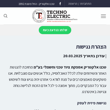
התחברות / הרשמה
טכנו אלקטריק - החל משנת 1992
שלחו הודעה כעת
הצהרת נגישות
| עודכן בתאריך 20.03.2025
טכנו אלקטריק אספקת ציוד טכני וחשמלי בע"מ
מחויבת להנגשת
האתר והשירותים שלה לכלל האוכלוסייה, כולל אנשים עם מוגבלויות. אנו
משקיעים מאמצים רבים על מנת לוודא כי אתרנו יהיה נגיש ונוח לשימוש
עבור כל המבקרים בו, מתוך אמונה כי לכל אדם הזכות לגלישה נוחה
ונגישה באינטרנט.
נגישות פיזית לעסק