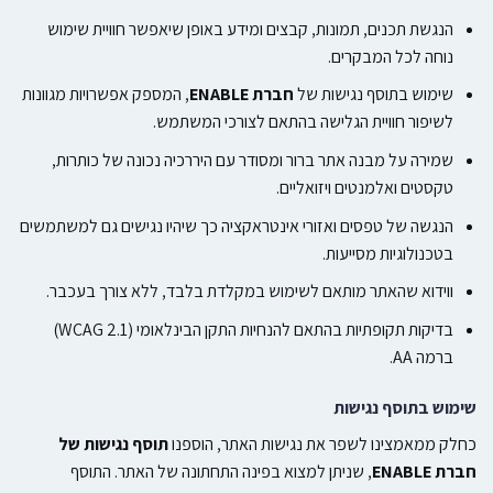
הנגשת תכנים, תמונות, קבצים ומידע באופן שיאפשר חוויית שימוש
נוחה לכל המבקרים.
שימוש בתוסף נגישות של
חברת ENABLE
, המספק אפשרויות מגוונות
לשיפור חוויית הגלישה בהתאם לצורכי המשתמש.
שמירה על מבנה אתר ברור ומסודר עם היררכיה נכונה של כותרות,
טקסטים ואלמנטים ויזואליים.
הנגשה של טפסים ואזורי אינטראקציה כך שיהיו נגישים גם למשתמשים
בטכנולוגיות מסייעות.
ווידוא שהאתר מותאם לשימוש במקלדת בלבד, ללא צורך בעכבר.
בדיקות תקופתיות בהתאם להנחיות התקן הבינלאומי (WCAG 2.1)
ברמה AA.
שימוש בתוסף נגישות
כחלק ממאמצינו לשפר את נגישות האתר, הוספנו
תוסף נגישות של
חברת ENABLE
, שניתן למצוא בפינה התחתונה של האתר. התוסף