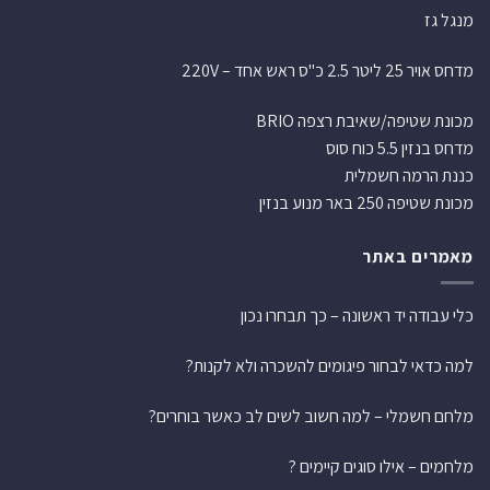
מנגל גז
מדחס אויר 25 ליטר 2.5 כ"ס ראש אחד – 220V
מכונת שטיפה/שאיבת רצפה BRIO
מדחס בנזין 5.5 כוח סוס
כננת הרמה חשמלית
מכונת שטיפה 250 באר מנוע בנזין
מאמרים באתר
כלי עבודה יד ראשונה – כך תבחרו נכון
למה כדאי לבחור פיגומים להשכרה ולא לקנות?
מלחם חשמלי – למה חשוב לשים לב כאשר בוחרים?
מלחמים – אילו סוגים קיימים ?