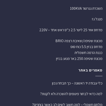
השכרת גנרטור 100KVA
מנגל גז
מדחס אויר 25 ליטר 2.5 כ"ס ראש אחד – 220V
מכונת שטיפה/שאיבת רצפה BRIO
מדחס בנזין 5.5 כוח סוס
כננת הרמה חשמלית
מכונת שטיפה 250 באר מנוע בנזין
מאמרים באתר
כלי עבודה יד ראשונה – כך תבחרו נכון
למה כדאי לבחור פיגומים להשכרה ולא לקנות?
מלחם חשמלי – למה חשוב לשים לב כאשר בוחרים?