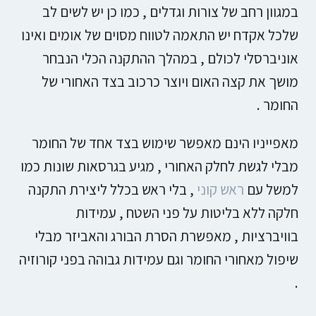
במגוון רחב של צורות וגדלים , כמו כן יש לשים לב
שלכל אקדח יש התאמה לטווח מסוים של אומים ואינו
אוניברסלי לכולם , במהלך ההתקנה הכלי הנבחר
מושך את קצה האום ויוצר כרכוב בצד האחורי של
החומר .
מאפייניו הינם מאפשר שימוש בצד אחד של החומר
מבלי לגשת לחלק האחורי , מגיע בגרסאות שונות כמו
למשל עם
ראש קוני
, בלי ראש בכלל ליצירת התקנה
חלקה ללא בליטות על פני השטח , עמידות
בוויברציות , מאפשרת הסרת הבורג והאביזר מבלי
שיפול מאחורי החומר וגם עמידות גבוהה בפני קורוזיה
.