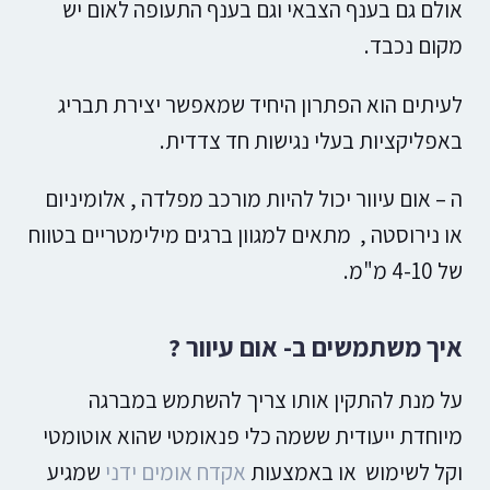
אולם גם בענף הצבאי וגם בענף התעופה לאום יש
מקום נכבד.
לעיתים הוא הפתרון היחיד שמאפשר יצירת תבריג
באפליקציות בעלי נגישות חד צדדית.
ה – אום עיוור יכול להיות מורכב מפלדה , אלומיניום
או נירוסטה , מתאים למגוון ברגים מילימטריים בטווח
של 4-10 מ"מ.
איך משתמשים ב- אום עיוור ?
על מנת להתקין אותו צריך להשתמש במברגה
מיוחדת ייעודית ששמה כלי פנאומטי שהוא אוטומטי
וקל לשימוש או באמצעות
אקדח אומים ידני
שמגיע