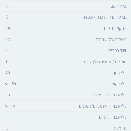
ביזרי רכב
(10)
גנרטורים להשכרה \ מכירה
(9)
דבקים חזקים
(23)
השכרת כלי עבודה
(27)
זיווד רכבים
(7)
חולצים / אפציר חולץ מייסבים
(2)
כלי גינון
(25)
כלי ניקויי
(52)
כלי עבודה בלחץ אוויר
(21)
כלי עבודה חשמליים/נטענים
(60)
כלי עבודה ידניים
(19)
מבצעים
(6)