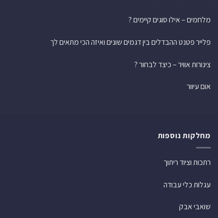
מלחמים – אילו סוגים קיימים ?
פלייר פטנט ההבדלים בין דגמים שונים ואיזה הכי מתאים לך
צינורות אוויר – כיצד לבחור ?
אום עיוור
מחלקות נוספות
רתכות וציוד ריתוך
עגלות כלי עבודה
שואבי אבק