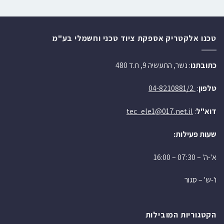
טכנו אלקטריק אספקת ציוד טכני וחשמלי בע"מ
כתובתנו
: נשר, התעשיה 9, ת.ד 480
טלפון
:
04-8210881/2
דוא"ל
:
tec_ele1@017.net.il
שעות פעילות:
א'-ה' – 07:30 – 16:00
ו'-ש' – סגור
הקטגוריות המובילות