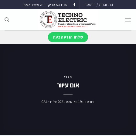
התחברות / הרשמה
טכנו אלקטריק - החל משנת 1992
שלחו הודעה כעת
כללי
אום עיוור
פורסם ב
19 באוגוסט 2021
על ידי
GAL