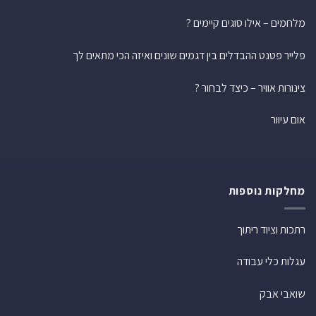
מלחמים – אילו סוגים קיימים ?
פלייר פטנט ההבדלים בין דגמים שונים ואיזה הכי מתאים לך
צינורות אוויר – כיצד לבחור ?
אום עיוור
מחלקות נוספות
רתכות וציוד ריתוך
עגלות כלי עבודה
שואבי אבק