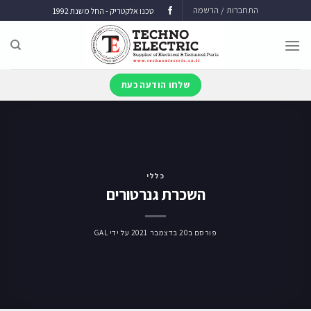
התחברות / הרשמה
טכנו אלקטריק - החל משנת 1992
שלחו הודעה כעת
כללי
השכרת גנרטורים
פורסם ב
20 בדצמבר 2021
על ידי
GAL