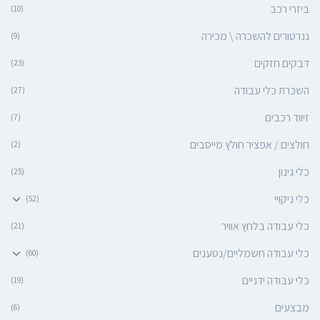
ביזרי רכב
(10)
גנרטורים להשכרה \ מכירה
(9)
דבקים חזקים
(23)
השכרת כלי עבודה
(27)
זיווד רכבים
(7)
חולצים / אפציר חולץ מייסבים
(2)
כלי גינון
(25)
כלי ניקויי
(52)
כלי עבודה בלחץ אוויר
(21)
כלי עבודה חשמליים/נטענים
(60)
כלי עבודה ידניים
(19)
מבצעים
(6)