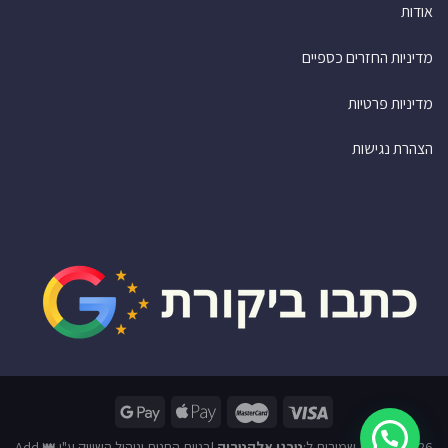
אודות
מדיניות החזרים כספיים
מדיניות פרטיות
הצהרת נגישות
2026© זכויות שמורות ל:
טכנו אלקטריק
|
בניית החנות וניהול השיווק ע"י 👑 Add