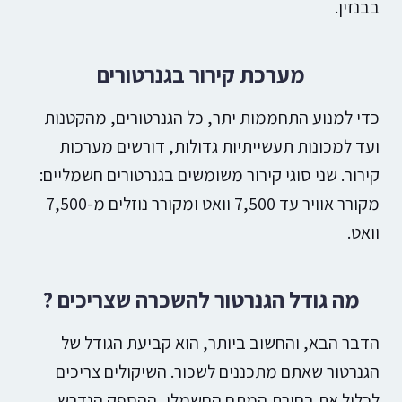
בבנזין.
מערכת קירור בגנרטורים
כדי למנוע התחממות יתר, כל הגנרטורים, מהקטנות
ועד למכונות תעשייתיות גדולות, דורשים מערכות
קירור. שני סוגי קירור משומשים בגנרטורים חשמליים:
מקורר אוויר עד 7,500 וואט ומקורר נוזלים מ-7,500
וואט.
מה גודל הגנרטור להשכרה שצריכים ?
הדבר הבא, והחשוב ביותר, הוא קביעת הגודל של
הגנרטור שאתם מתכננים לשכור. השיקולים צריכים
לכלול את בחירת המתח החשמלי, ההספק הנדרש