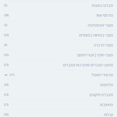
מברגה נטענת
(5)
מדחסי אוויר
(28)
מוצרי אינסטלציה
(3)
מוצרי בטיחות במוסדות
(25)
מוצרי הדברה
(4)
מוצרי חורף | תנורי חימום
(25)
מטעני מצברים ספקי כוח מצברים
(13)
מכשירי חשמל
(27)
מלחמים
(14)
מעבדת תיקונים
(13)
משאבות
(13)
עגלות
(10)