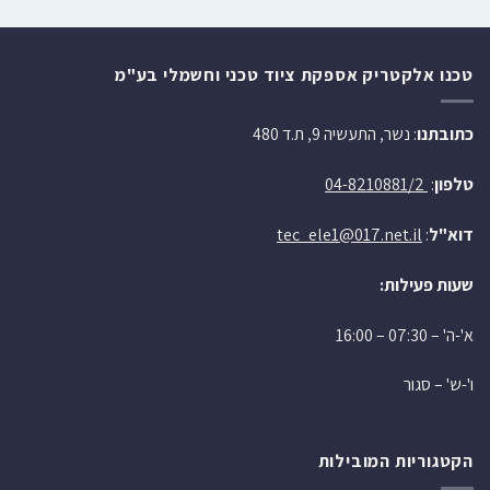
טכנו אלקטריק אספקת ציוד טכני וחשמלי בע"מ
כתובתנו
: נשר, התעשיה 9, ת.ד 480
טלפון
:
04-8210881/2
דוא"ל
:
tec_ele1@017.net.il
שעות פעילות:
א'-ה' – 07:30 – 16:00
ו'-ש' – סגור
הקטגוריות המובילות