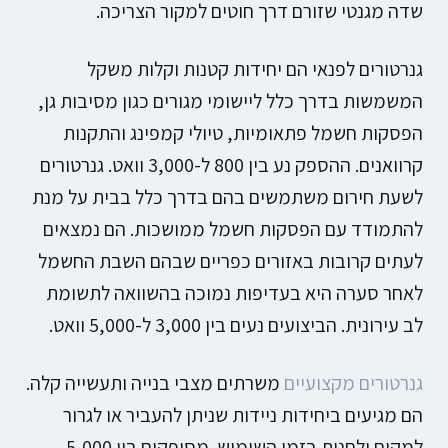
שדה מגנטי שזורם דרך חוטים למקור הצריכה.
גנרטורים לפנאי הם יחידות קטנות וקלות משקל
המשמשות בדרך כלל ליישומי מגורים כגון מסיבות גן,
הפסקות חשמל פתאומיות, טיולי קמפינג והתקנות
קרוואנים. ההספק נע בין 800 ל-3,000 וואט. גנרטורים
לשעת חירום משתמשים בהם בדרך כלל בבית על מנת
להתמודד עם הפסקות חשמל ממושכות. הם נמצאים
לעתים קרובות באזורים כפריים שבהם השבת החשמל
לאחר סערה היא בעדיפות נמוכה בהשוואה לתשומת
לב עירונית. הביצועים נעים בין 3,000 ל-5,000 וואט.
גנרטורים מקצועיים
משרתים מצבי בנייה ותעשייה קלה.
הם מגיעים ביחידות ניידות שניתן להעביר או לגרור
למקום ולחנות בזמן השימוש. מסופקים בין 5,000