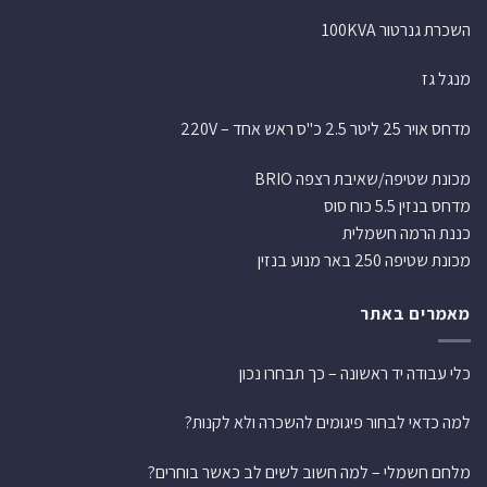
השכרת גנרטור 100KVA
מנגל גז
מדחס אויר 25 ליטר 2.5 כ"ס ראש אחד – 220V
מכונת שטיפה/שאיבת רצפה BRIO
מדחס בנזין 5.5 כוח סוס
כננת הרמה חשמלית
מכונת שטיפה 250 באר מנוע בנזין
מאמרים באתר
כלי עבודה יד ראשונה – כך תבחרו נכון
למה כדאי לבחור פיגומים להשכרה ולא לקנות?
מלחם חשמלי – למה חשוב לשים לב כאשר בוחרים?