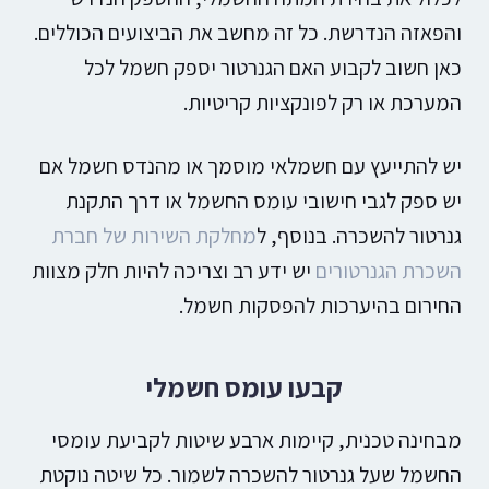
והפאזה הנדרשת. כל זה מחשב את הביצועים הכוללים.
כאן חשוב לקבוע האם הגנרטור יספק חשמל לכל
המערכת או רק לפונקציות קריטיות.
יש להתייעץ עם חשמלאי מוסמך או מהנדס חשמל אם
יש ספק לגבי חישובי עומס החשמל או דרך התקנת
גנרטור להשכרה. בנוסף, ל
מחלקת השירות של חברת
השכרת הגנרטורים
יש ידע רב וצריכה להיות חלק מצוות
החירום בהיערכות להפסקות חשמל.
קבעו עומס חשמלי
מבחינה טכנית, קיימות ארבע שיטות לקביעת עומסי
החשמל שעל גנרטור להשכרה לשמור. כל שיטה נוקטת