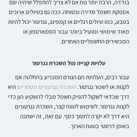
בודדה, הרבה יותר נוח אם לא צריך להתפלל שיהיה שם
אספקת חשמל סדירה ובטוחה. ככה גם בטיולים ארוכים
בטבע, כמו טיולים רגליים או קמפינג, גנרטור יכול להיות
מאוד שימושי ומועיל ביותר עבור הסמארטפון או
המכשירים החשמליים האחרים.
עלויות קנייה מול השכרת גנרטור
עבור רבים, העלויות הם הגורם המכריע בהחלטה אם
לקנות או לשכור גנרטור.
השכרת גנרטורים מסחריים
היא
דרך שכדאי לשקול להפיק חשמל מבלי להשקיע הון כדי
לקנות גנרטור. לשימוש לטווח קצר, השכרת גנרטורים
היא דרך לא יקרה לחסוך כסף. עם זאת, זה ישתנה
באופן דרסטי בטווח הארוך.