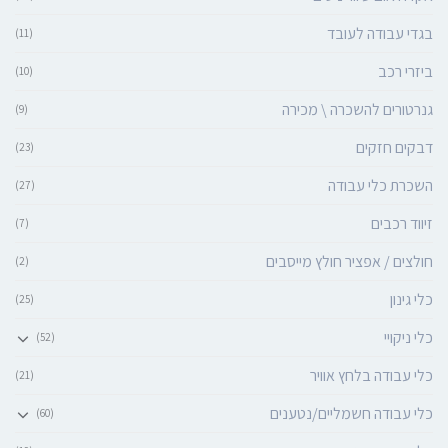
בגדי עבודה לעובד
(11)
ביזרי רכב
(10)
גנרטורים להשכרה \ מכירה
(9)
דבקים חזקים
(23)
השכרת כלי עבודה
(27)
זיווד רכבים
(7)
חולצים / אפציר חולץ מייסבים
(2)
כלי גינון
(25)
כלי ניקויי
(52)
כלי עבודה בלחץ אוויר
(21)
כלי עבודה חשמליים/נטענים
(60)