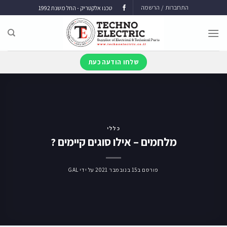
התחברות / הרשמה
טכנו אלקטריק - החל משנת 1992
שלחו הודעה כעת
כללי
מלחמים – אילו סוגים קיימים ?
פורסם ב
15 בנובמבר 2021
על ידי
GAL