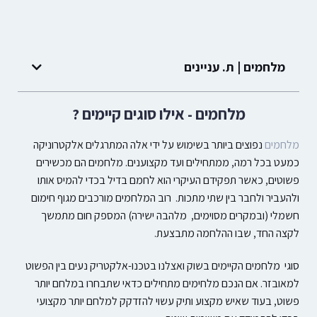
מלחמים | ת. עניינים
מלחמים - אילו סוגים קיימים ?
מלחמים
נפוצים ביותר בשימוש על ידי אלה המתרגלים אלקטרוניקה
כמעט בכל רמה, ממתחילים ועד מקצוענים.
מלחמים הם מכשירים
פשוטים, כאשר תפקידם העיקרי הוא לחמם בדיל בכדי להמיס אותו
ולהעביר ולחבר בין שתי מתכות. רוב המלחמים מורכבים מגוף חימום
חשמלי (ובמקרים מסוימים, מלהבה ישירה) המספק חום מתמשך
לקצה החד, שבו ההלחמה מתבצעת.
סוגי מלחמים הקיימים בשוק ואצלנו בטכנו-אלקטריק נעים בין הפשוט
למאובזר.
אם הנכם מלחימים מתחילים כדאי שתבחרו במלחם יותר
פשוט, בעוד שאיש מקצוע ותיק עשוי להזדקק למלחם יותר מקצועי