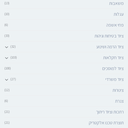
משאבות
(13)
עגלות
(10)
פחי אשפה
(6)
ציוד בטיחות וגיהות
(33)
ציוד הרמה ושינוע
(32)
ציוד חקלאות
(103)
ציוד למוסכים
(100)
ציוד משרדי
(27)
צינורות
(12)
צנרת
(6)
רתכות וציוד ריתוך
(21)
תוצרת טכנו אלקטריק
(21)