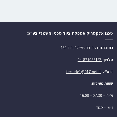
טכנו אלקטריק אספקת ציוד טכני וחשמלי בע"מ
כתובתנו
: נשר, התעשיה 9, ת.ד 480
טלפון
:
04-8210881/2
דוא"ל
:
tec_ele1@017.net.il
שעות פעילות:
א'-ה' – 07:30 – 16:00
ו'-ש' – סגור