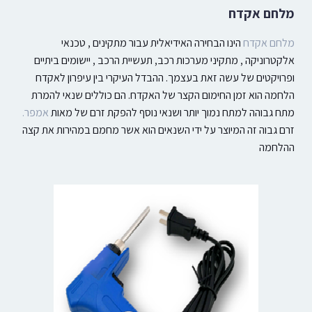
מלחם אקדח
מלחם אקדח
הינו הבחירה האידיאלית עבור מתקינים , טכנאי
אלקטרוניקה , מתקיני מערכות רכב, תעשיית הרכב , יישומים ביתיים
ופרויקטים של עשה זאת בעצמך. ההבדל העיקרי בין עיפרון לאקדח
הלחמה הוא זמן החימום הקצר של האקדח. הם כוללים
שנאי
להמרת
מתח גבוהה למתח נמוך יותר ושנאי נוסף להפקת זרם של מאות
אמפר.
זרם גבוה זה המיוצר על ידי השנאים הוא אשר מחמם במהירות את קצה
ההלחמה