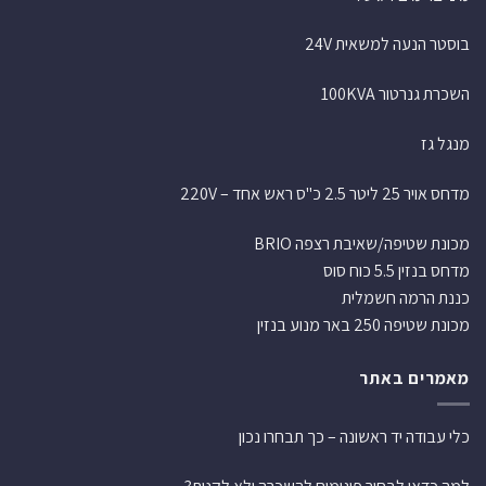
בוסטר הנעה למשאית 24V
השכרת גנרטור 100KVA
מנגל גז
מדחס אויר 25 ליטר 2.5 כ"ס ראש אחד – 220V
מכונת שטיפה/שאיבת רצפה BRIO
מדחס בנזין 5.5 כוח סוס
כננת הרמה חשמלית
מכונת שטיפה 250 באר מנוע בנזין
מאמרים באתר
כלי עבודה יד ראשונה – כך תבחרו נכון