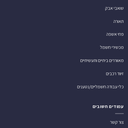
שואבי אבק
תאורה
פחי אשפה
מכשירי חשמל
מאווררים ביתיים ותעשיתיים
זיווד רכבים
כלי עבודה חשמליים/נטענים
עמודים חשובים
צור קשר