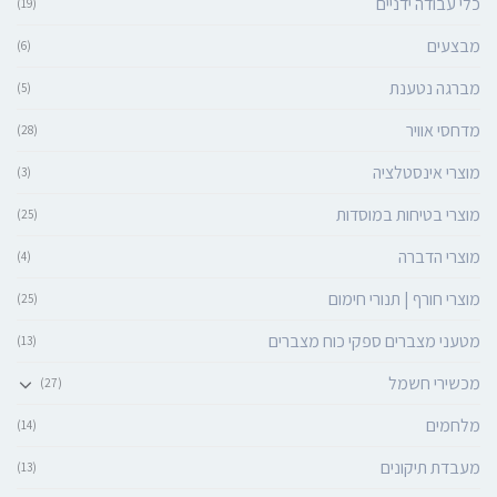
כלי עבודה ידניים
(19)
מבצעים
(6)
מברגה נטענת
(5)
מדחסי אוויר
(28)
מוצרי אינסטלציה
(3)
מוצרי בטיחות במוסדות
(25)
מוצרי הדברה
(4)
מוצרי חורף | תנורי חימום
(25)
מטעני מצברים ספקי כוח מצברים
(13)
מכשירי חשמל
(27)
מלחמים
(14)
מעבדת תיקונים
(13)