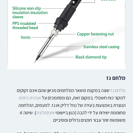
מלחם גז
מלחם גז
שונה במקצת משאר המלחמים מכיוון שהם אינם זקוקים
למקור כוח חשמלי. במקום זאת, הם מסתמכים על
אנרגיה כימית
הנוצרת באמצעות בעירה של נוזל דליק או גז.
לפעמים, ההלחמה
מחוממת ישירות על ידי להבה (כגון ביישומי
אינסטלציה
). שיטה זו
משומשת יותר עבור חפצים גדולים ומסיביים.