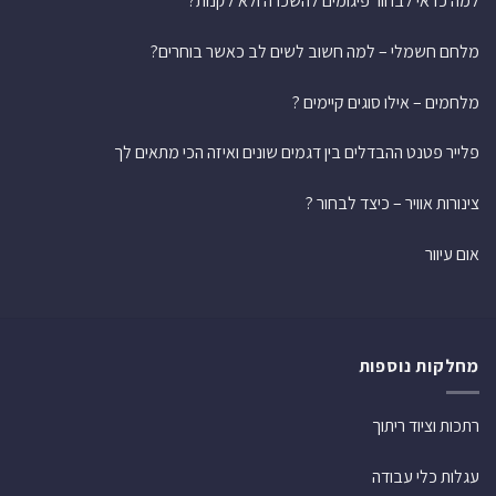
למה כדאי לבחור פיגומים להשכרה ולא לקנות?
מלחם חשמלי – למה חשוב לשים לב כאשר בוחרים?
מלחמים – אילו סוגים קיימים ?
פלייר פטנט ההבדלים בין דגמים שונים ואיזה הכי מתאים לך
צינורות אוויר – כיצד לבחור ?
אום עיוור
מחלקות נוספות
רתכות וציוד ריתוך
עגלות כלי עבודה