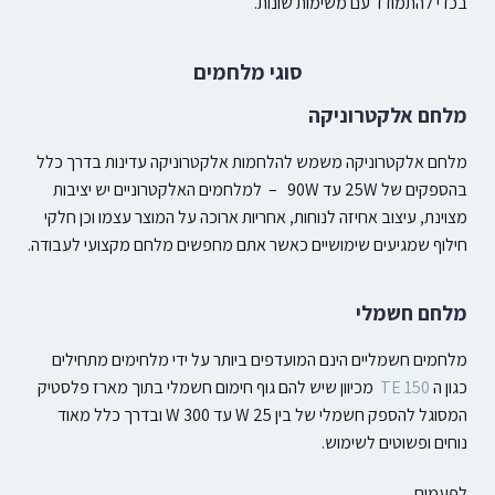
בכדי להתמודד עם משימות שונות.
סוגי מלחמים
מלחם אלקטרוניקה
מלחם אלקטרוניקה משמש להלחמות אלקטרוניקה עדינות בדרך כלל
בהספקים של 25W עד 90W –
למלחמים האלקטרוניים יש יציבות
מצוינת, עיצוב אחיזה לנוחות, אחריות ארוכה על המוצר עצמו וכן חלקי
חילוף שמגיעים שימושיים כאשר אתם מחפשים מלחם מקצועי לעבודה.
מלחם חשמלי
מלחמים חשמליים
הינם המועדפים ביותר על ידי מלחימים מתחילים
כגון ה
TE 150
מכיוון שיש להם גוף חימום חשמלי בתוך מארז פלסטיק
המסוגל להספק חשמלי של בין 25 W עד 300 W ובדרך כלל מאוד
נוחים ופשוטים לשימוש.
לפעמים,