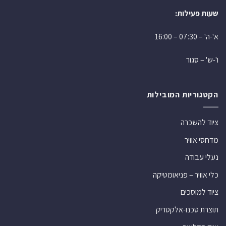
שעות פעילות:
א'-ה' – 07:30 – 16:00
ו'-ש' – סגור
הקטגוריות המובילות
ציוד להשכרה
מדחסי אוויר
נעלי עבודה
כלי אוויר – פניאומטיקה
ציוד למוסכים
תוצרת טכנו-אלקטריק