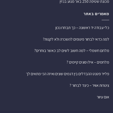
מכונת שטיפה 250 באר מנוע בנזין
מאמרים באתר
כלי עבודה יד ראשונה – כך תבחרו נכון
למה כדאי לבחור פיגומים להשכרה ולא לקנות?
מלחם חשמלי – למה חשוב לשים לב כאשר בוחרים?
מלחמים – אילו סוגים קיימים ?
פלייר פטנט ההבדלים בין דגמים שונים ואיזה הכי מתאים לך
צינורות אוויר – כיצד לבחור ?
אום עיוור