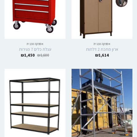
אספקה טכנית
אספקה טכנית
ארון מתכת 2 דלתות
עגלת כלים 7 מגירות
₪
1,450
₪
1,600
₪
1,614