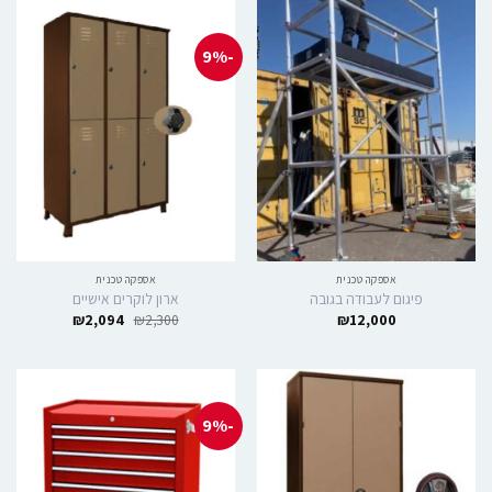
-9%
אספקה טכנית
אספקה טכנית
פיגום לעבודה בגובה
ארון לוקרים אישיים
₪
2,094
₪
2,300
₪
12,000
-9%