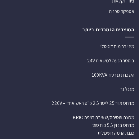
ציוד חקלאות
אספקה טכנית
המוצרים הנמכרים ביותר
מיני בר מים דיגיטלי
בוסטר הנעה למשאית 24V
השכרת גנרטור 100KVA
מנגל גז
מדחס אויר 25 ליטר 2.5 כ"ס ראש אחד – 220V
מכונת שטיפה/שאיבת רצפה BRIO
מדחס בנזין 5.5 כוח סוס
כננת הרמה חשמלית