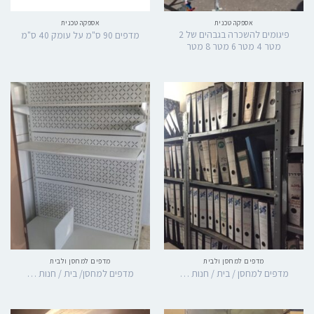
אספקה טכנית
אספקה טכנית
פיגומים להשכרה בגבהים של 2
מדפים 90 ס"מ על עומק 40 ס"מ
מטר 4 מטר 6 מטר 8 מטר
מדפים למחסן ולבית
מדפים למחסן ולבית
מדפים למחסן / בית / חנות …
מדפים למחסן/ בית / חנות …