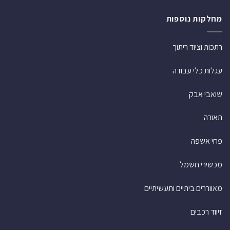
מחלקות נוספות
רתכות וציוד ריתוך
עגלות כלי עבודה
שואבי אבק
תאורה
פחי אשפה
מכשירי חשמל
מאווררים ביתיים ותעשיתיים
זיווד רכבים