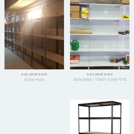
מדפים למחסן ולבית
מדפים למחסן ולבית
מדפי מתכת למשרד / מחסן /חנות
מדפיי מתכת
…