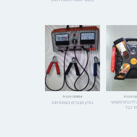
ה טכנית
אספקה טכנית
לרכבים מקצועי
בודק מצברים בעומס 24V
וד כבד