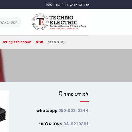
טכנו אלקטריק - החל משנת 1992
עמוד הבית
חנות
השכרת כלי עבודה
למידע מהיר 👇
whatsapp
050-908-0844
04-8210881
מענה טלפוני