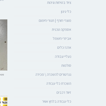
ציוד בטיחות וגיהות
כלי גינון
מוצרי חורף | תנורי חימום
אספקה טכנית
אביזרי חשמל
ארגז כלים
נעליי עבודה
סולמות
גנרטורים להשכרה \ מכירה
מטענ
השכרת כלי עבודה
זיווד רכבים
כלי עבודה בלחץ אוויר