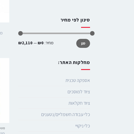
סינון לפי מחיר
מחיר:
₪0
—
₪2,110
סנן
מחלקות האתר:
אספקה טכנית
ציוד למוסכים
ציוד חקלאות
כלי עבודה חשמליים/נטענים
כלי ניקויי
מטענ