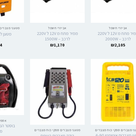
אביזרי חשמל
אביזרי חשמל
מטעני מצברים
ממיר מתח מ 12V ל 220V
ממיר מתח מ 12V ל 220V
מטען ל
לרכב – 2000W
לרכב – 1500W
4
₪
1,170
₪
2,105
אספק
י מצברים ספקי כוח מצברים
מטעני מצברים ספקי כוח מצברים
מק
מטען מצברים אוטומטי 6-90
בודק מצברים בעומס