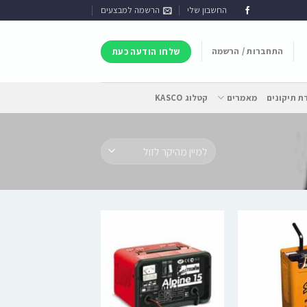
החשבון שלי
הרשמה למבצעים
התחברות / הרשמה
שלחו הודעה כעת
 תיקונים
מאמרים
קטלוג KASCO