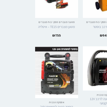
 ספקי כוח מצברים
מטעני מצברים ספקי כוח מצברים
רכב בוסטר
מטען מצברים TE15 – איטליה
₪
755
₪
94
ה טכנית
בוסטר הנעה לרכב 12V
אספקה טכנית
צועי
בוסטר הנעה למשאית 24V