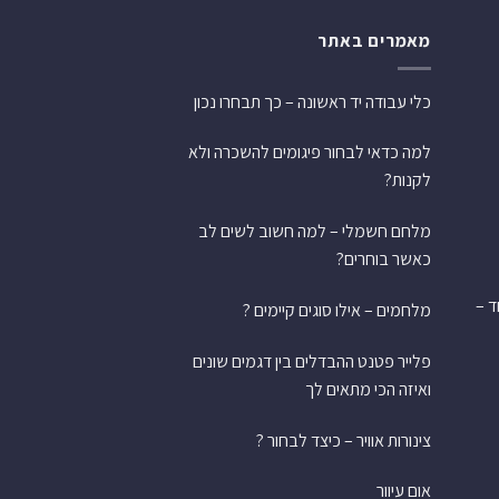
מאמרים באתר
כלי עבודה יד ראשונה – כך תבחרו נכון
למה כדאי לבחור פיגומים להשכרה ולא
לקנות?
מלחם חשמלי – למה חשוב לשים לב
כאשר בוחרים?
ש אחד –
מלחמים – אילו סוגים קיימים ?
פלייר פטנט ההבדלים בין דגמים שונים
ואיזה הכי מתאים לך
צינורות אוויר – כיצד לבחור ?
אום עיוור