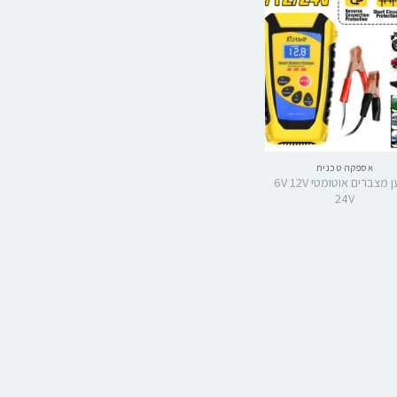
אספקה טכנית
מטען מצברים אוטומטי 6V 12V
24V