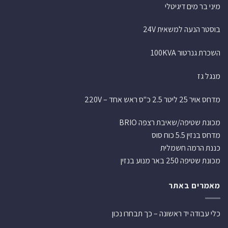
מיני בר מים דיגיטלי
בוסטר הנעה למשאית 24V
השכרת גנרטור 100KVA
מנגל גז
מדחס אויר 25 ליטר 2.5 כ"ס ראש אחד – 220V
מכונת שטיפה/שאיבת רצפה BRIO
מדחס בנזין 5.5 כוח סוס
כננת הרמה חשמלית
מכונת שטיפה 250 באר מנוע בנזין
מאמרים באתר
כלי עבודה יד ראשונה – כך תבחרו נכון