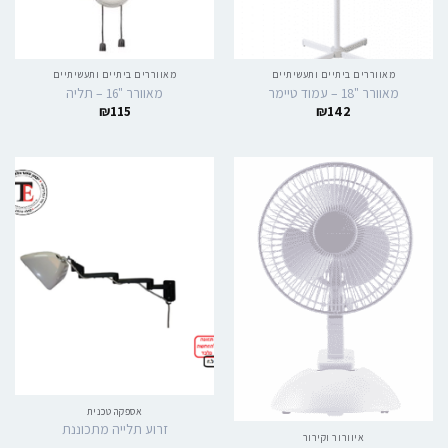
מאווררים ביתיים ותעשיתיים
מאווררים ביתיים ותעשיתיים
מאוורר "18 – עמוד טיימר
מאוורר "16 – תליה
₪
115
₪
142
אספקה טכנית
זרוע תלייה מתכוננת
איוורור וקירור