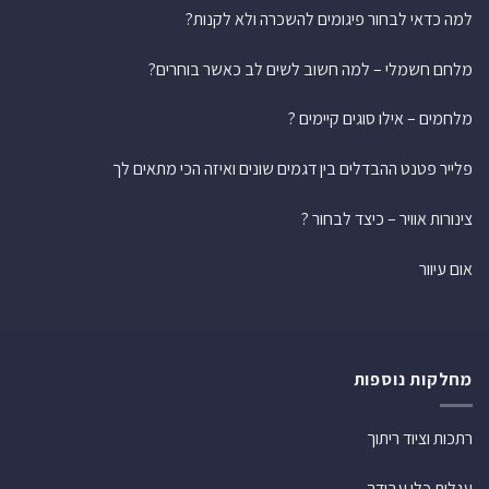
למה כדאי לבחור פיגומים להשכרה ולא לקנות?
מלחם חשמלי – למה חשוב לשים לב כאשר בוחרים?
מלחמים – אילו סוגים קיימים ?
פלייר פטנט ההבדלים בין דגמים שונים ואיזה הכי מתאים לך
צינורות אוויר – כיצד לבחור ?
אום עיוור
מחלקות נוספות
רתכות וציוד ריתוך
עגלות כלי עבודה