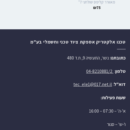
מאוורר קליפס שולחני 7"
₪
75
טכנו אלקטריק אספקת ציוד טכני וחשמלי בע"מ
כתובתנו
: נשר, התעשיה 9, ת.ד 480
טלפון
:
04-8210881/2
דוא"ל
:
tec_ele1@017.net.il
שעות פעילות:
א'-ה' – 07:30 – 16:00
ו'-ש' – סגור