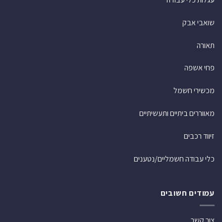
שואבי אבק
תאורה
פחי אשפה
מכשירי חשמל
מאווררים ביתיים ותעשיתיים
זיווד רכבים
כלי עבודה חשמליים/נטענים
עמודים חשובים
צור קשר