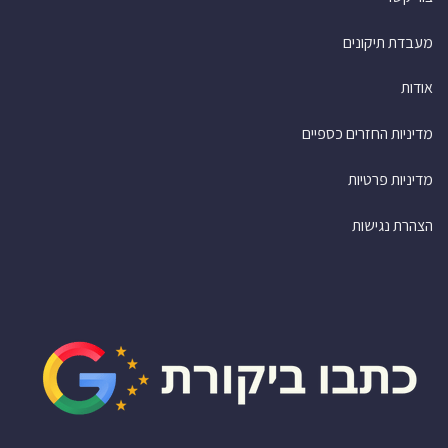
מעבדת תיקונים
אודות
מדיניות החזרים כספיים
מדיניות פרטיות
הצהרת נגישות