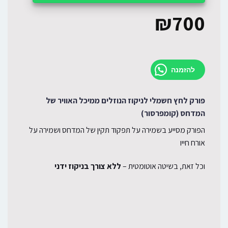
₪
700
להזמנה
פורק לחץ חשמלי לניקוז הנוזלים ממיכל האוויר של
המדחס (קומפרסור)
הפורק מסייע בשמירה על תפקוד תקין של המדחס ושמירה על
אורח חייו
וכל זאת, בשיטה אוטומטית –
ללא צורך בניקוז ידני