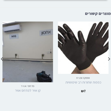
מוצרים קשורים
אספקה טכנית
כפפות שחורות רב שימושיות
מדחסי אוויר
קו אויר למדחס אוויר
₪
7