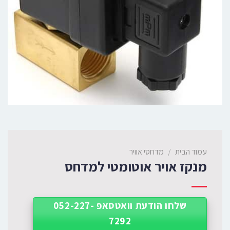
עמוד הבית
/
מדחסי אוויר
מנקז אויר אוטומטי למדחס
שלחו הודעת וואטסאפ 052-227-
7292