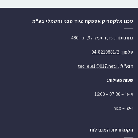
טכנו אלקטריק אספקת ציוד טכני וחשמלי בע"מ
כתובתנו
: נשר, התעשיה 9, ת.ד 480
טלפון
:
04-8210881/2
דוא"ל
:
tec_ele1@017.net.il
שעות פעילות:
א'-ה' – 07:30 – 16:00
ו'-ש' – סגור
הקטגוריות המובילות