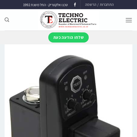
התחברות / הרשמה
טכנו אלקטריק - החל משנת 1992
שלחו הודעה כעת