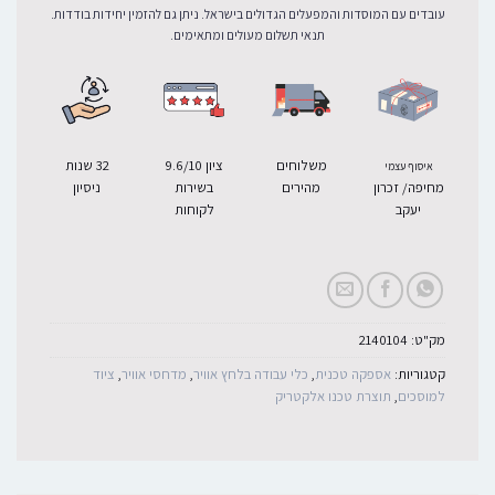
עובדים עם המוסדות והמפעלים הגדולים בישראל. ניתן גם להזמין יחידות בודדות.
תנאי תשלום מעולים ומתאימים.
משלוחים
ציון 9.6/10
32 שנות
איסוף עצמי
מחיפה/ זכרון
מהירים
בשירות
ניסיון
יעקב
לקוחות
מק"ט:
2140104
קטגוריות:
אספקה טכנית
,
כלי עבודה בלחץ אוויר
,
מדחסי אוויר
,
ציוד
למוסכים
,
תוצרת טכנו אלקטריק