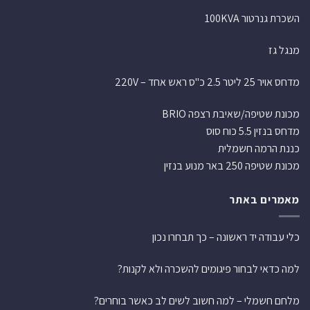
השכרת גנרטור 100KVA
מנגל גז
מדחס אויר 25 ליטר 2.5 כ"ס ראש אחד – 220V
מכונת שטיפה/שאיבת רצפה BRIO
מדחס בנזין 5.5 כוח סוס
כננת הרמה חשמלית
מכונת שטיפה 250 באר מנוע בנזין
מאמרים באתר
כלי עבודה יד ראשונה – כך תבחרו נכון
למה כדאי לבחור פיגומים להשכרה ולא לקנות?
מלחם חשמלי – למה חשוב לשים לב כאשר בוחרים?