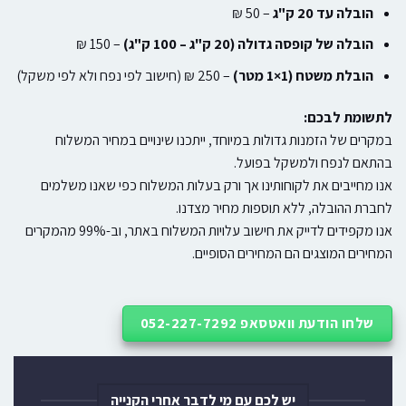
הובלה עד 20 ק"ג
– 50 ₪
הובלה של קופסה גדולה (20 ק"ג – 100 ק"ג)
– 150 ₪
הובלת משטח (1×1 מטר)
– 250 ₪ (חישוב לפי נפח ולא לפי משקל)
לתשומת לבכם:
במקרים של הזמנות גדולות במיוחד, ייתכנו שינויים במחיר המשלוח
בהתאם לנפח ולמשקל בפועל.
אנו מחייבים את לקוחותינו אך ורק בעלות המשלוח כפי שאנו משלמים
לחברת ההובלה, ללא תוספות מחיר מצדנו.
אנו מקפידים לדייק את חישוב עלויות המשלוח באתר, וב-99% מהמקרים
המחירים המוצגים הם המחירים הסופיים.
שלחו הודעת וואטסאפ 052-227-7292
יש לכם עם מי לדבר אחרי הקנייה