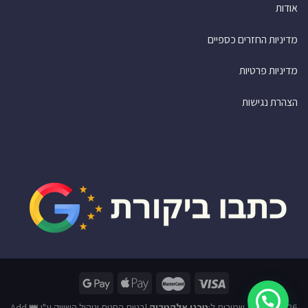
אודות
מדיניות החזרים כספיים
מדיניות פרטיות
הצהרת נגישות
2026© זכויות שמורות ל:
טכנו אלקטריק
|
בניית החנות וניהול השיווק ע"י 👑 Add