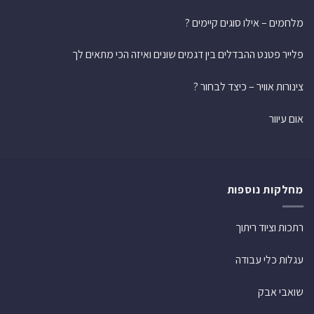
מלחמים – אילו סוגים קיימים ?
פלייר פטנט ההבדלים בין דגמים שונים ואיזה הכי מתאים לך
צינורות אוויר – כיצד לבחור ?
אום עיוור
מחלקות נוספות
רתכות וציוד ריתוך
עגלות כלי עבודה
שואבי אבק