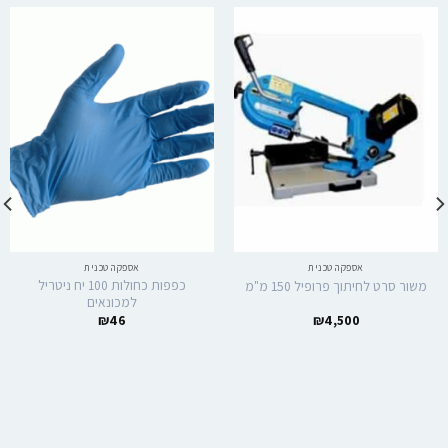
אספקה טכנית
אספקה טכנית
כפפות כחולות 100 יח ניטריל
משור סרט לחיתוך פרופיל 150 מ"מ
למכונאים
₪
46
₪
4,500