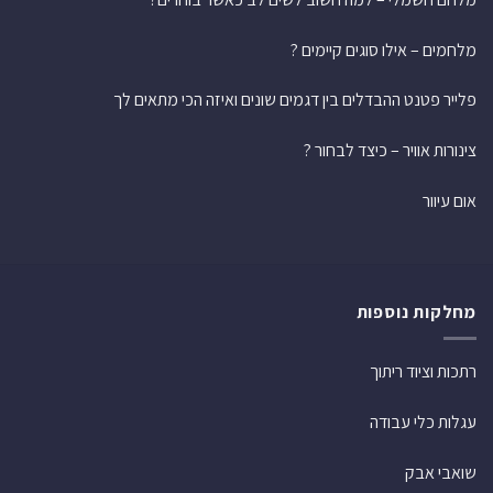
מלחמים – אילו סוגים קיימים ?
פלייר פטנט ההבדלים בין דגמים שונים ואיזה הכי מתאים לך
צינורות אוויר – כיצד לבחור ?
אום עיוור
מחלקות נוספות
רתכות וציוד ריתוך
עגלות כלי עבודה
שואבי אבק