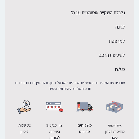
גלגלת השקייה אוטומטית 10 מ'
לגינה
למרפסת
לשטיפת הרכב
ט.ל.ח
עובדים עם המוסדות והמפעלים הגדולים בישראל. ניתן גם להזמין יחידות בודדות.
תנאי תשלום מעולים ומתאימים.
משלוחים
ציון 9.6/10
32 שנות
איסוף עצמי
מחיפה/ זכרון
מהירים
בשירות
ניסיון
יעקב
לקוחות