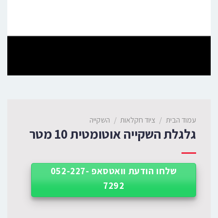
עמוד הבית
/
ציוד חקלאות
/
השקייה
גלגלת השקייה אוטומטית 10 מטר
שלחו הודעת וואטסאפ 052-227-
7292