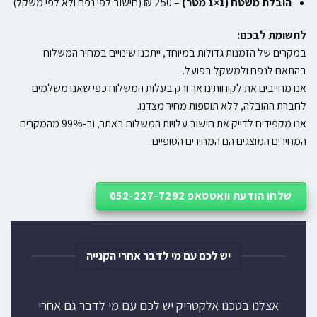
הובלת משטח (1×1 מטר)
– 250 ₪ (חישוב לפי נפח ולא לפי משקל)
לתשומת לבכם:
במקרים של הזמנות גדולות במיוחד, ייתכנו שינויים במחיר המשלוח
בהתאם לנפח ולמשקל בפועל.
אנו מחייבים את לקוחותינו אך ורק בעלות המשלוח כפי שאנו משלמים
לחברת ההובלה, ללא תוספות מחיר מצדנו.
אנו מקפידים לדייק את חישוב עלויות המשלוח באתר, וב-99% מהמקרים
המחירים המוצגים הם המחירים הסופיים.
שלחו הודעת וואטסאפ 052-227-7292
יש לכם עם מי לדבר אחרי הקנייה
אצלנו בטכנו אלקטריק יש לכם עם מי לדבר גם אחרי