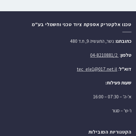
טכנו אלקטריק אספקת ציוד טכני וחשמלי בע"מ
כתובתנו
: נשר, התעשיה 9, ת.ד 480
טלפון
:
04-8210881/2
דוא"ל
:
tec_ele1@017.net.il
שעות פעילות:
א'-ה' – 07:30 – 16:00
ו'-ש' – סגור
הקטגוריות המובילות