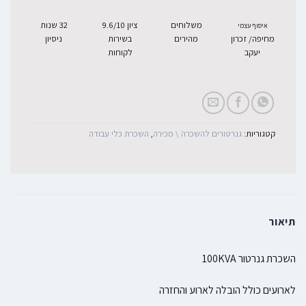
משלוחים
ציון 9.6/10
32 שנות
איסוף עצמי
מחיפה/ זכרון
מהירים
בשירות
ניסיון
יעקב
לקוחות
קטגוריות:
גנרטורים להשכרה \ מכירה
,
השכרת כלי עבודה
תיאור
השכרת גנרטור 100KVA
לארועים כולל הובלה לארוע והחזרה