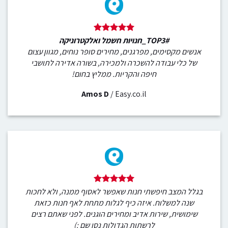
#TOP3_חנויות חשמל ואלקטרוניקה
אנשים מקסימים, מפרגנים, מחירים סופר נוחים, מגוון עצום
של כלי עבודה להשכרה ולמכירה, בשורה אדירה לתושבי
חיפה והקריות. ממליץ בחום!
Amos D
/
Easy.co.il
בגלל המצב חיפשתי חנות שאפשר לאסוף ממנה, ולא לחכות
שנה למשלוח. איזה כיף לגלות מתחת לאף חנות כזאת
שימושית, שירות אדיב ומחירים הוגנים. לפני שאתם רצים
לרשתות הגדולות נסו שם :)