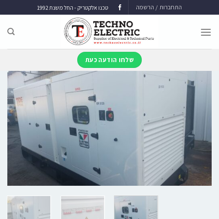
התחברות / הרשמה
טכנו אלקטריק - החל משנת 1992
שלחו הודעה כעת