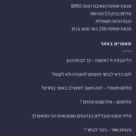
מכונת שטיפה/שאיבת רצפה BRIO
מדחס בנזין 5.5 כוח סוס
כננת הרמה חשמלית
מכונת שטיפה 250 באר מנוע בנזין
מאמרים באתר
כלי עבודה יד ראשונה – כך תבחרו נכון
למה כדאי לבחור פיגומים להשכרה ולא לקנות?
מלחם חשמלי – למה חשוב לשים לב כאשר בוחרים?
מלחמים – אילו סוגים קיימים ?
פלייר פטנט ההבדלים בין דגמים שונים ואיזה הכי מתאים לך
צינורות אוויר – כיצד לבחור ?