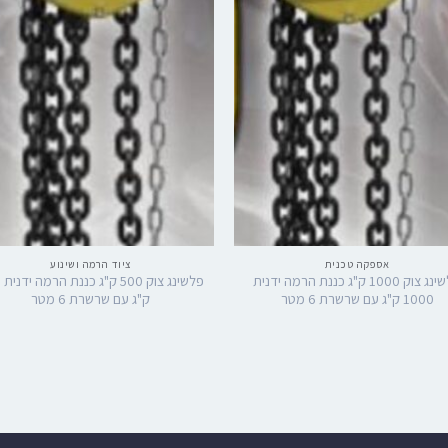
אספקה טכנית
ציוד הרמה ושינוע
פלשינג צוק 1000 ק"ג כננת הרמה ידנית
פל
1000 ק"ג עם שרשרת 6 מטר
ק"ג עם שרשרת 6 מטר