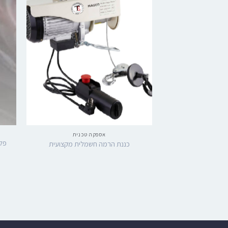
אספקה טכנית
כננת הרמה חשמלית מקצועית