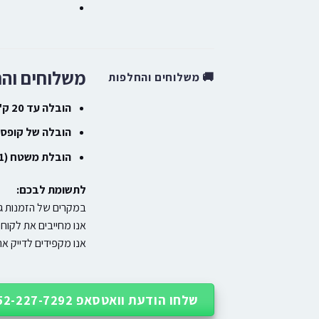
משלוחים וה
🚚 משלוחים והחלפות
הובלה עד 20 ק"ג
הובלה של קופסה גדולה (20 
הובלת משטח (1×1 מטר)
לתשומת לבכם:
במקרים של הזמנות גד
אנו מחייבים את לקוח
אנו מקפידים לדייק את חישוב עלויות המשל
שלחו הודעת וואטסאפ 052-227-7292