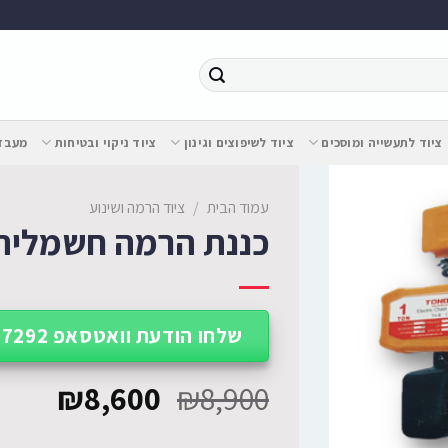
ציוד לתעשייה ומוסכים
ציוד לשיפוצים וגינון
ציוד ניקוי ובטיחות
מעבדת
עמוד הבית
/
ציוד הרמה ושינוע
כננת הרמה חשמלית
שלחו הודעת וואטסאפ 052-227-7292
₪
8,600
₪
8,900