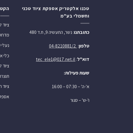
טכנו אלקטריק אספקת ציוד טכני
הקטג
וחשמלי בע"מ
ציוד 
כתובתנו
: נשר, התעשיה 9, ת.ד 480
מדחסי 
נעלי 
טלפון
:
04-8210881/2
כלי או
דוא"ל
:
tec_ele1@017.net.il
ציוד 
שעות פעילות:
תוצרת
ציוד 
א'-ה' – 07:30 – 16:00
אספקה
ו'-ש' – סגור