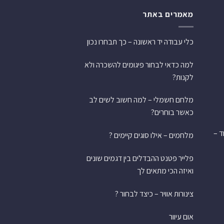
מאמרים באתר
כלי עבודה יד ראשונה – כך תבחרו נכון
למה כדאי לבחור פיגומים להשכרה ולא
לקנות?
מלחם חשמלי – למה חשוב לשים לב
כאשר בוחרים?
ש אחד –
מלחמים – אילו סוגים קיימים ?
פלייר פטנט ההבדלים בין דגמים שונים
ואיזה הכי מתאים לך
צינורות אוויר – כיצד לבחור ?
אום עיוור