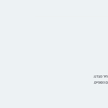
יר מצדנו.