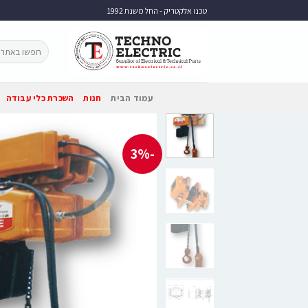
טכנו אלקטריק - החל משנת 1992
עמוד הבית
חנות
השכרת כלי עבודה
-3%