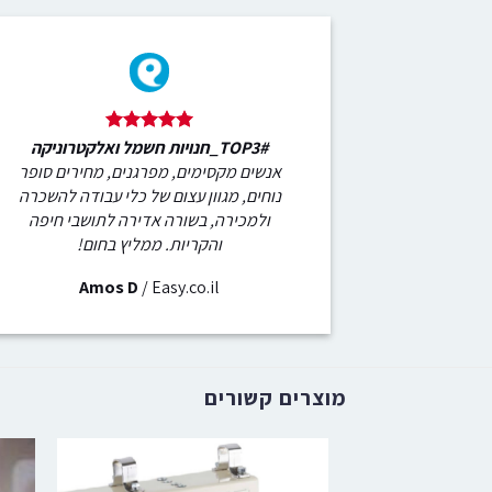
#TOP3_חנויות חשמל ואלקטרוניקה
אנשים מקסימים, מפרגנים, מחירים סופר
נוחים, מגוון עצום של כלי עבודה להשכרה
ולמכירה, בשורה אדירה לתושבי חיפה
והקריות. ממליץ בחום!
Amos D
/
Easy.co.il
מוצרים קשורים