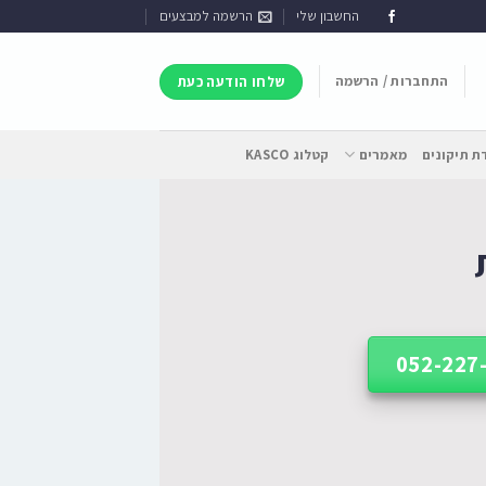
החשבון שלי
הרשמה למבצעים
התחברות / הרשמה
שלחו הודעה כעת
 תיקונים
מאמרים
קטלוג KASCO