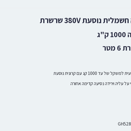
ית נוסעת 380V שרשרת
"ג
 מטר
ל עד 1000 קג עם קרונית נוסעת
על עליה וירידה נסיעה קדימה אחורה