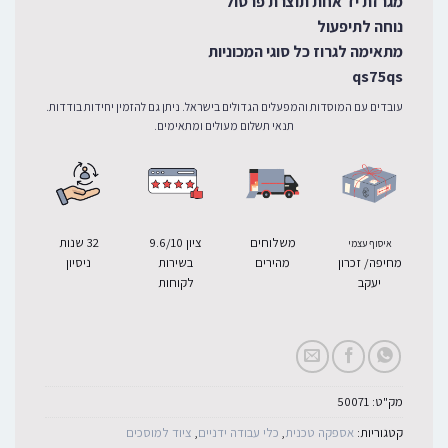
מגרזת יד אחת תוצרת פרסול
נוחה לתיפעול
מתאימה לגרוז כל סוגי המכוניות
qs75qs
עובדים עם המוסדות והמפעלים הגדולים בישראל. ניתן גם להזמין יחידות בודדות.
תנאי תשלום מעולים ומתאימים.
משלוחים
ציון 9.6/10
32 שנות
איסוף עצמי
מחיפה/ זכרון
מהירים
בשירות
ניסיון
יעקב
לקוחות
מק"ט:
50071
קטגוריות:
אספקה טכנית
,
כלי עבודה ידניים
,
ציוד למוסכים