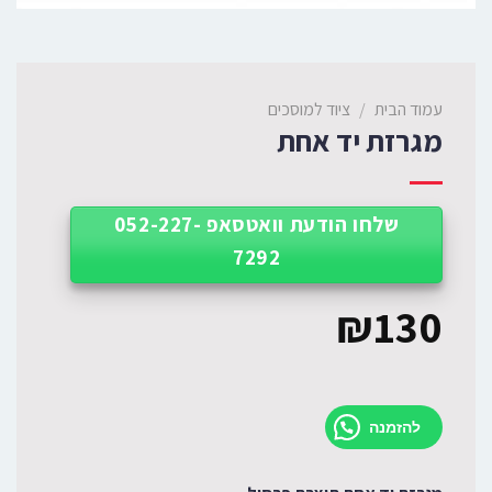
עמוד הבית
/
ציוד למוסכים
מגרזת יד אחת
שלחו הודעת וואטסאפ 052-227-
7292
₪
130
להזמנה