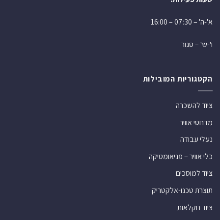
א'-ה' – 07:30 – 16:00
ו'-ש' – סגור
הקטגוריות המובילות
ציוד להשכרה
מדחסי אוויר
נעלי עבודה
כלי אוויר – פניאומטיקה
ציוד למוסכים
תוצרת טכנו-אלקטריק
ציוד חקלאות