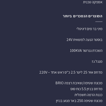
אספקה טכנית
המוצרים הנמכרים ביותר
מיני בר מים דיגיטלי
בוסטר הנעה למשאית 24V
השכרת גנרטור 100KVA
מנגל גז
מדחס אויר 25 ליטר 2.5 כ"ס ראש אחד – 220V
מכונת שטיפה/שאיבת רצפה BRIO
מדחס בנזין 5.5 כוח סוס
כננת הרמה חשמלית
מכונת שטיפה 250 באר מנוע בנזין