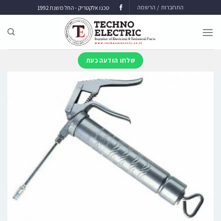
התחברות / הרשמה
טכנו אלקטריק - החל משנת 1992
שלחו הודעה כעת