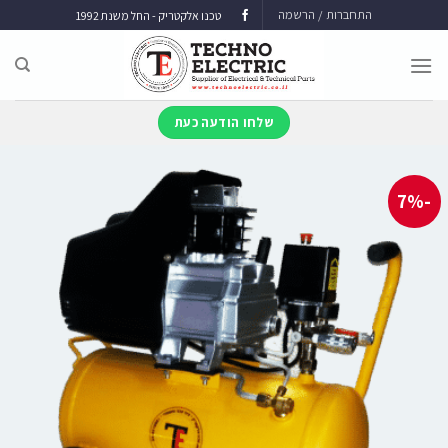
התחברות / הרשמה
טכנו אלקטריק - החל משנת 1992
שלחו הודעה כעת
-7%