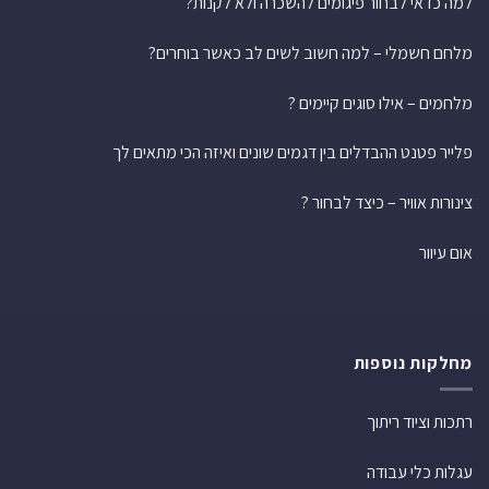
למה כדאי לבחור פיגומים להשכרה ולא לקנות?
מלחם חשמלי – למה חשוב לשים לב כאשר בוחרים?
מלחמים – אילו סוגים קיימים ?
פלייר פטנט ההבדלים בין דגמים שונים ואיזה הכי מתאים לך
צינורות אוויר – כיצד לבחור ?
אום עיוור
מחלקות נוספות
רתכות וציוד ריתוך
עגלות כלי עבודה