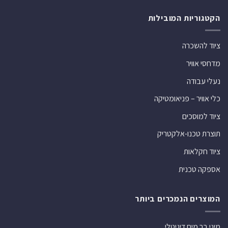
הקטגוריות המובילות
ציוד להשכרה
מדחסי אוויר
נעלי עבודה
כלי אוויר – פניאומטיקה
ציוד למוסכים
תוצרת טכנו-אלקטריק
ציוד חקלאות
אספקה טכנית
המוצרים הנמכרים ביותר
מיני בר מים דיגיטלי