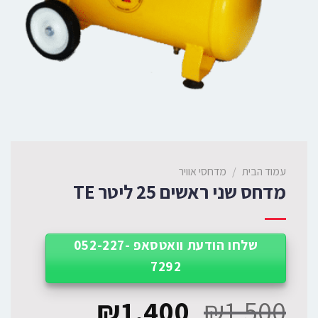
עמוד הבית
/
מדחסי אוויר
מדחס שני ראשים 25 ליטר TE
שלחו הודעת וואטסאפ 052-227-
7292
₪
1,400
₪
1,500