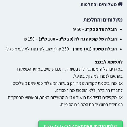
🚚 משלוחים והחלפות
משלוחים והחלפות
הובלה עד 20 ק"ג
– 50 ₪
הובלה של קופסה גדולה (20 ק"ג – 100 ק"ג)
– 150 ₪
הובלת משטח (1×1 מטר)
– 250 ₪ (חישוב לפי נפח ולא לפי משקל)
לתשומת לבכם:
במקרים של הזמנות גדולות במיוחד, ייתכנו שינויים במחיר המשלוח
בהתאם לנפח ולמשקל בפועל.
אנו מחייבים את לקוחותינו אך ורק בעלות המשלוח כפי שאנו משלמים
לחברת ההובלה, ללא תוספות מחיר מצדנו.
אנו מקפידים לדייק את חישוב עלויות המשלוח באתר, וב-99% מהמקרים
המחירים המוצגים הם המחירים הסופיים.
שלחו הודעת וואטסאפ 052-227-7292