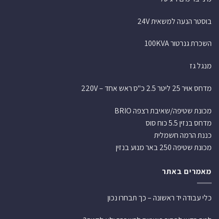
בוסטר הנעה למשאית 24V
השכרת גנרטור 100KVA
מנגל גז
מדחס אויר 25 ליטר 2.5 כ"ס ראש אחד – 220V
מכונת שטיפה/שאיבת רצפה BRIO
מדחס בנזין 5.5 כוח סוס
כננת הרמה חשמלית
מכונת שטיפה 250 באר מנוע בנזין
מאמרים באתר
כלי עבודה יד ראשונה – כך תבחרו נכון