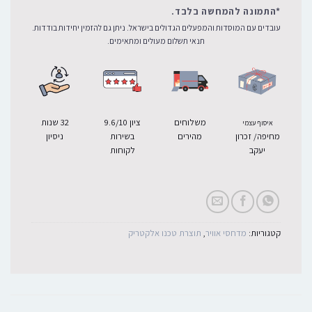
*התמונה להמחשה בלבד.
עובדים עם המוסדות והמפעלים הגדולים בישראל. ניתן גם להזמין יחידות בודדות.
תנאי תשלום מעולים ומתאימים.
משלוחים
ציון 9.6/10
32 שנות
איסוף עצמי
מחיפה/ זכרון
מהירים
בשירות
ניסיון
יעקב
לקוחות
קטגוריות:
מדחסי אוויר
,
תוצרת טכנו אלקטריק