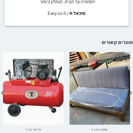
הסחורה עד.הבית. מומלץ ביותר
מיכאל ח
/
Easy.co.il
מוצרים קשורים
אספקה טכנית
מדחסי אוויר