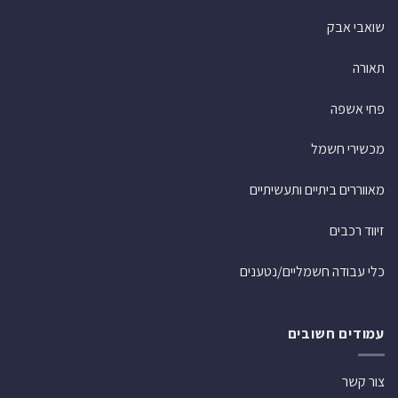
שואבי אבק
תאורה
פחי אשפה
מכשירי חשמל
מאווררים ביתיים ותעשיתיים
זיווד רכבים
כלי עבודה חשמליים/נטענים
עמודים חשובים
צור קשר