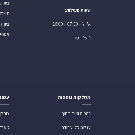
ציוד 
שעות פעילות:
תוצרת
ציוד 
א'-ה' – 07:30 – 16:00
אספקה
ו'-ש' – סגור
מחלקות נוספות
עמוד
רתכות וציוד ריתוך
צור ק
עגלות כלי עבודה
מעבדת