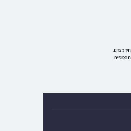
יר מצדנו.