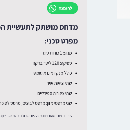
להזמנה
מדחס מושתק לתעשיית המזו
מפרט טכני:
מנוע: 1 כוחות סוס
ספיקה: 120 ליטר בדקה
כולל מנקז מים אוטומטי
שתי יציאות אויר
שתי צינורות ספירליים
שני מרססי מזון: מרסס לביצים, מרסס לסוכר.
עובדים עם המוסדות והמפעלים הגדולים בישראל. ניתן גם