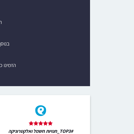
ת
בנוס
הזמינו כ
#TOP3_חנויות חשמל ואלקטרוניקה