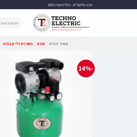
טכנו אלקטריק - החל משנת 1992
עמוד הבית
חנות
השכרת כלי עבודה
-14%