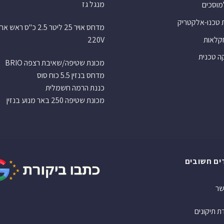
מנגל גז
למוסכים
 טכנו-אלקטריק
מדחס אויר 25 ליטר 2.5 כ"ס רא
חקלאות
220V
 טכנית
מכונת שטיפה/שאיבת רצפה BRIO
מדחס בנזין 5.5 כוח סוס
כננת הרמה חשמלית
מכונת שטיפה 250 באר מנוע בנזין
ים חשובים
שר
 תיקונים