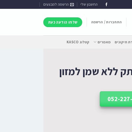
החשבון שלי
הרשמה למבצעים
התחברות / הרשמה
שלחו הודעה כעת
 תיקונים
מאמרים
קטלוג KASCO