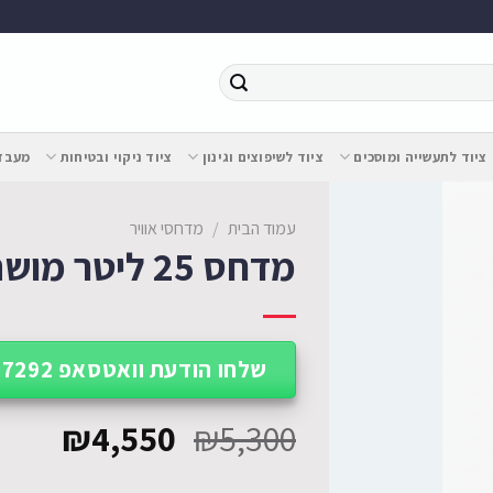
ציוד לתעשייה ומוסכים
ציוד לשיפוצים וגינון
ציוד ניקוי ובטיחות
מעבדת
עמוד הבית
/
מדחסי אוויר
מדחס 25 ליטר מושתק ללא שמן למזון
שלחו הודעת וואטסאפ 052-227-7292
₪
4,550
₪
5,300