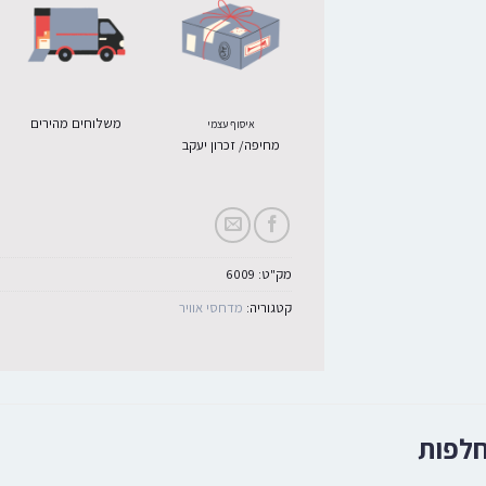
משלוחים מהירים
איסוף עצמי
מחיפה/ זכרון יעקב
מק"ט:
6009
קטגוריה:
מדחסי אוויר
חלפות