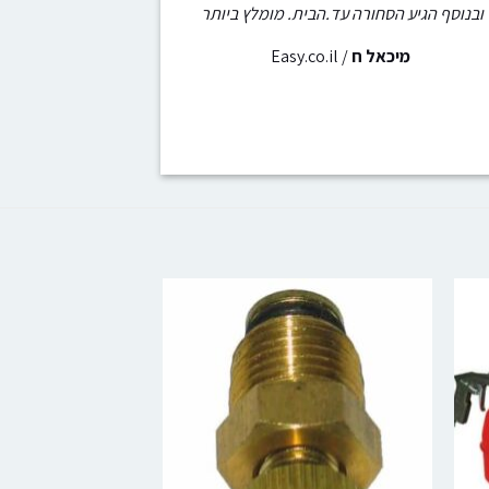
ובנוסף הגיע הסחורה עד.הבית. מומלץ ביותר
מיכאל ח
/
Easy.co.il
-14%