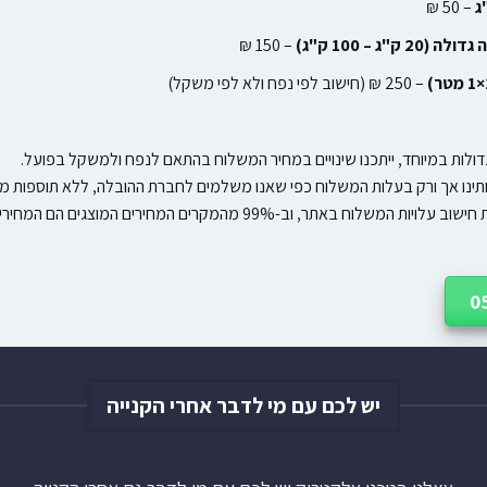
– 50 ₪
ק"ג – 100 ק"ג)
– 150 ₪
– 250 ₪ (חישוב לפי נפח ולא לפי משקל)
ולות במיוחד, ייתכנו שינויים במחיר המשלוח בהתאם לנפח ולמשקל בפועל.
ותינו אך ורק בעלות המשלוח כפי שאנו משלמים לחברת ההובלה, ללא תוספות מח
וח באתר, וב-99% מהמקרים המחירים המוצגים הם המחירים הסופיים.
יש לכם עם מי לדבר אחרי הקנייה