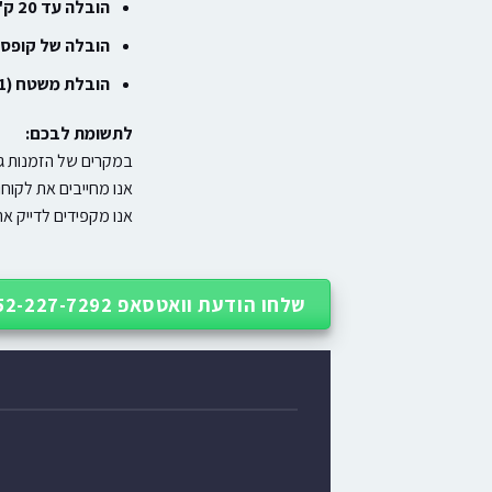
הובלה עד 20 ק"ג
הובלה של קופסה גדולה (20 
הובלת משטח (1×1 מטר)
לתשומת לבכם:
במקרים של הזמנות גד
אנו מחייבים את לקוח
אנו מקפידים לדייק את חישוב עלויות המשל
שלחו הודעת וואטסאפ 052-227-7292