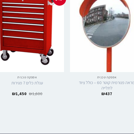
אספקה טכנית
אספקה טכנית
מראה פנורמית קוטר 60 – כולל ציוד
עגלת כלים 7 מגירות
לתלייה
₪
1,450
₪
1,600
₪
437