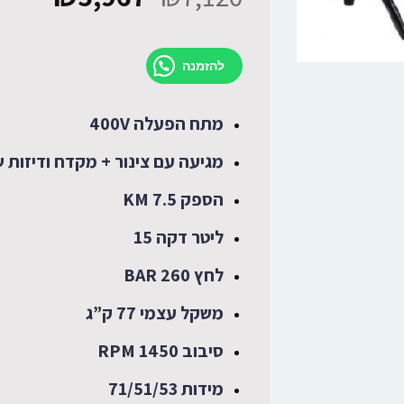
להזמנה
מתח הפעלה 400V
מגיעה עם צינור + מקדח ודיזות ש
הספק 7.5 KM
ליטר דקה 15
לחץ 260 BAR
משקל עצמי 77 ק”ג
סיבוב 1450 RPM
מידות 71/51/53