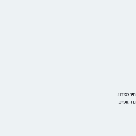
יר מצדנו.