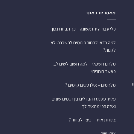
מאמרים באתר
כלי עבודה יד ראשונה – כך תבחרו נכון
למה כדאי לבחור פיגומים להשכרה ולא
לקנות?
מלחם חשמלי – למה חשוב לשים לב
כאשר בוחרים?
ש אחד –
מלחמים – אילו סוגים קיימים ?
פלייר פטנט ההבדלים בין דגמים שונים
ואיזה הכי מתאים לך
צינורות אוויר – כיצד לבחור ?
אום עיוור