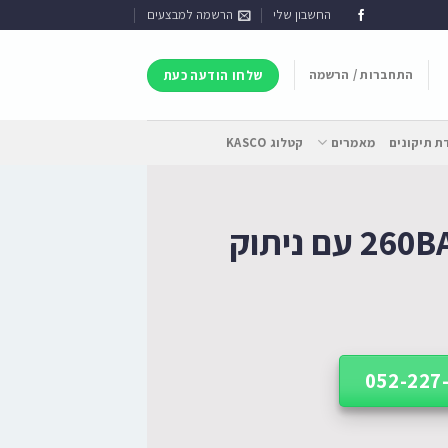
החשבון שלי
הרשמה למבצעים
התחברות / הרשמה
שלחו הודעה כעת
 תיקונים
מאמרים
קטלוג KASCO
מכונת שטיפה 260BAR TE עם ניתוק