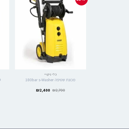
כלי ניקויי
מכונת שטיפה 180bar s-Washer
₪
2,400
₪
2,700