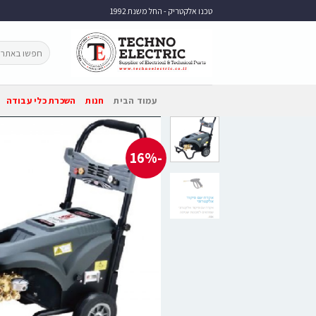
טכנו אלקטריק - החל משנת 1992
עמוד הבית
חנות
השכרת כלי עבודה
-16%