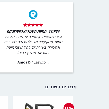
#TOP3_חנויות חשמל ואלקטרוניקה
אנשים מקסימים, מפרגנים, מחירים סופר
נוחים, מגוון עצום של כלי עבודה להשכרה
ולמכירה, בשורה אדירה לתושבי חיפה
והקריות. ממליץ בחום!
Amos D
/
Easy.co.il
מוצרים קשורים
-11%