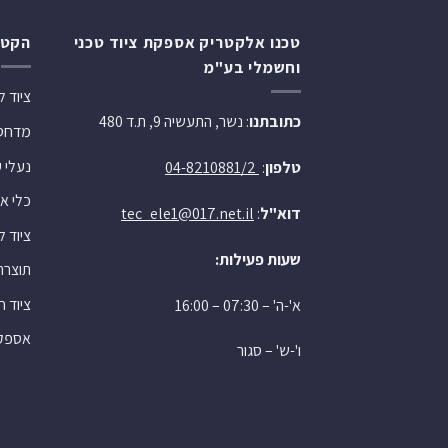
טכנו אלקטריק אספקת ציוד טכני
הקטג
וחשמלי בע"מ
ציוד 
כתובתנו
: נשר, התעשיה 9, ת.ד 480
מדחסי 
נעלי 
טלפון
:
04-8210881/2
כלי או
דוא"ל
:
tec_ele1@017.net.il
ציוד 
שעות פעילות:
תוצרת
ציוד 
א'-ה' – 07:30 – 16:00
אספקה
ו'-ש' – סגור