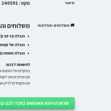
מקט : 240591
תיאור
משלוחים וה
🚚 משלוחים והחלפות
הובלה עד 20 ק"ג
הובלה של קופסה גדולה (20 
הובלת משטח (1×1 מטר)
לתשומת לבכם:
במקרים של הזמנות גד
אנו מחייבים את לקוח
אנו מקפידים לדייק את חישוב עלויות המשל
שלחו הודעת וואטסאפ 052-227-7292