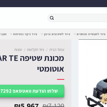
ציוד לתעשייה ומוסכים
ציוד לשיפוצים וגינון
ציוד ניקוי ובטיחות
מעבדת
עמוד הבית
/
ציוד חקלאות
/
שונות
אוטומטי
שלחו הודעת וואטסאפ 052-227-7292
₪
5,967
₪
7,120