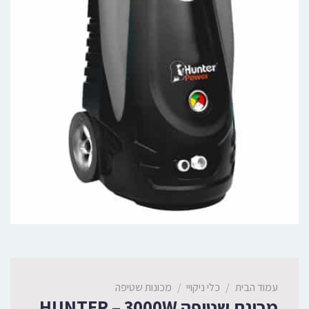
עמוד הבית
/
כלי ניקויי
/
מכונות שטיפה
מכונת שטיפה HUNTER – 3000W