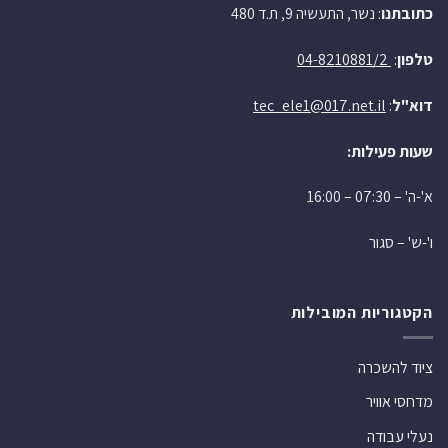
כתובתנו
: נשר, התעשיה 9, ת.ד 480
טלפון
:
04-8210881/2
דוא"ל
:
tec_ele1@017.net.il
שעות פעילות:
א'-ה' – 07:30 – 16:00
ו'-ש' – סגור
הקטגוריות המובילות
ציוד להשכרה
מדחסי אוויר
נעלי עבודה