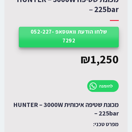
– 225bar
שלחו הודעת וואטסאפ 052-227-
7292
₪
1,250
להזמנה
מכונת שטיפה איכותית HUNTER – 3000W
– 225bar
מפרט טכני: