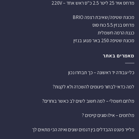
מדחס אויר 25 ליטר 2.5 כ"ס ראש אחד – 220V
מכונת שטיפה/שאיבת רצפה BRIO
מדחס בנזין 5.5 כוח סוס
כננת הרמה חשמלית
מכונת שטיפה 250 באר מנוע בנזין
מאמרים באתר
כלי עבודה יד ראשונה – כך תבחרו נכון
למה כדאי לבחור פיגומים להשכרה ולא לקנות?
מלחם חשמלי – למה חשוב לשים לב כאשר בוחרים?
מלחמים – אילו סוגים קיימים ?
פלייר פטנט ההבדלים בין דגמים שונים ואיזה הכי מתאים לך