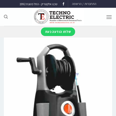
התחברות / הרשמה
טכנו אלקטריק - החל משנת 1992
שלחו הודעה כעת