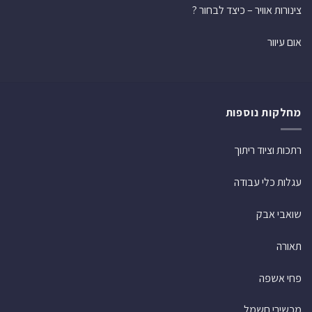
צינורות אוויר – כיצד לבחור ?
אום עיוור
מחלקות נוספות
רתכות וציוד ריתוך
עגלות כלי עבודה
שואבי אבק
תאורה
פחי אשפה
מכשירי חשמל