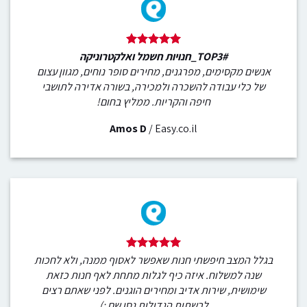
#TOP3_חנויות חשמל ואלקטרוניקה
אנשים מקסימים, מפרגנים, מחירים סופר נוחים, מגוון עצום
של כלי עבודה להשכרה ולמכירה, בשורה אדירה לתושבי
חיפה והקריות. ממליץ בחום!
Amos D
/
Easy.co.il
בגלל המצב חיפשתי חנות שאפשר לאסוף ממנה, ולא לחכות
שנה למשלוח. איזה כיף לגלות מתחת לאף חנות כזאת
שימושית, שירות אדיב ומחירים הוגנים. לפני שאתם רצים
לרשתות הגדולות נסו שם :)