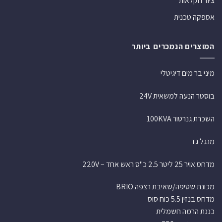
ציוד חקלאות
אספקה טכנית
המוצרים הנמכרים ביותר
מיני בר מים דיגיטלי
בוסטר הנעה למשאית 24V
השכרת גנרטור 100KVA
מנגל גז
מדחס אויר 25 ליטר 2.5 כ"ס ראש אחד – 220V
מכונת שטיפה/שאיבת רצפה BRIO
מדחס בנזין 5.5 כוח סוס
כננת הרמה חשמלית