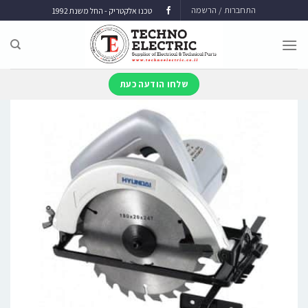
התחברות / הרשמה
טכנו אלקטריק - החל משנת 1992
שלחו הודעה כעת