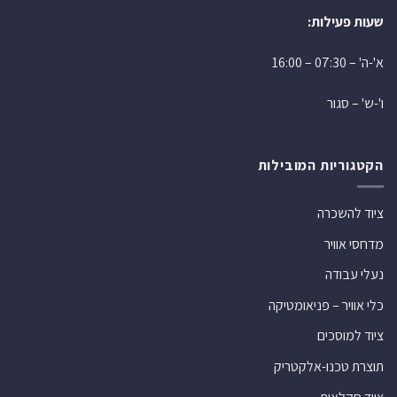
שעות פעילות:
א'-ה' – 07:30 – 16:00
ו'-ש' – סגור
הקטגוריות המובילות
ציוד להשכרה
מדחסי אוויר
נעלי עבודה
כלי אוויר – פניאומטיקה
ציוד למוסכים
תוצרת טכנו-אלקטריק