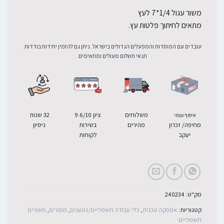
משור עגול 1/4*7 לעץ
מתאים לחיתוך פלטות עץ.
עובדים עם המוסדות והמפעלים הגדולים בישראל. ניתן גם להזמין יחידות בודדות.
תנאי תשלום מעולים ומתאימים.
משלוחים
ציון 9.6/10
32 שנות
איסוף עצמי
מחיפה/ זכרון
מהירים
בשירות
ניסיון
יעקב
לקוחות
מק"ט:
240234
קטגוריות:
אספקה טכנית
,
כלי עבודה חשמליים/נטענים
,
מסורים
,
משורים
חשמליים