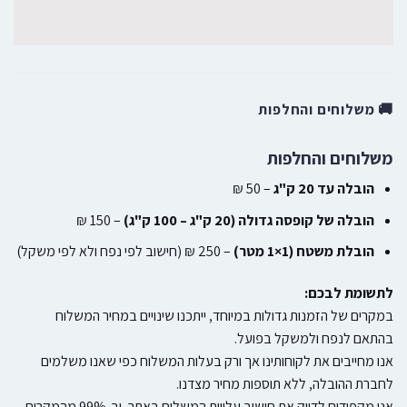
🚚 משלוחים והחלפות
משלוחים והחלפות
הובלה עד 20 ק"ג
– 50 ₪
הובלה של קופסה גדולה (20 ק"ג – 100 ק"ג)
– 150 ₪
הובלת משטח (1×1 מטר)
– 250 ₪ (חישוב לפי נפח ולא לפי משקל)
לתשומת לבכם:
במקרים של הזמנות גדולות במיוחד, ייתכנו שינויים במחיר המשלוח
בהתאם לנפח ולמשקל בפועל.
אנו מחייבים את לקוחותינו אך ורק בעלות המשלוח כפי שאנו משלמים
לחברת ההובלה, ללא תוספות מחיר מצדנו.
אנו מקפידים לדייק את חישוב עלויות המשלוח באתר, וב-99% מהמקרים