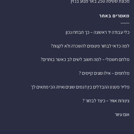
מכונת שטיפה 250 באר מנוע בנזין
מאמרים באתר
כלי עבודה יד ראשונה – כך תבחרו נכון
למה כדאי לבחור פיגומים להשכרה ולא לקנות?
מלחם חשמלי – למה חשוב לשים לב כאשר בוחרים?
מלחמים – אילו סוגים קיימים ?
פלייר פטנט ההבדלים בין דגמים שונים ואיזה הכי מתאים לך
צינורות אוויר – כיצד לבחור ?
אום עיוור