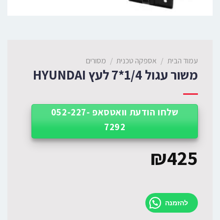
עמוד הבית
/
אספקה טכנית
/
מסורים
משור עגול 1/4*7 לעץ HYUNDAI
שלחו הודעת וואטסאפ 052-227-
7292
₪
425
להזמנה