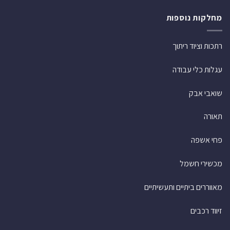
מחלקות נוספות
רתכות וציוד ריתוך
עגלות כלי עבודה
שואבי אבק
תאורה
פחי אשפה
מכשירי חשמל
מאווררים ביתיים ותעשיתיים
זיווד רכבים