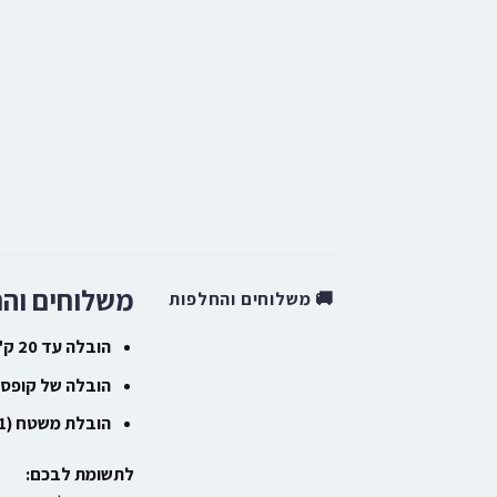
משלוחים וה
🚚 משלוחים והחלפות
הובלה עד 20 ק"ג
הובלה של קופסה גדולה (20 
הובלת משטח (1×1 מטר)
לתשומת לבכם: