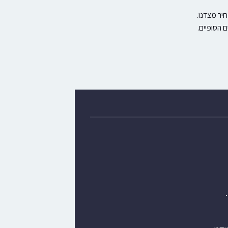
יר מצדנו.