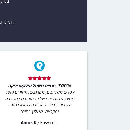
בנוס
הזמינו כ
#TOP3_חנויות חשמל ואלקטרוניקה
אנשים מקסימים, מפרגנים, מחירים סופר
נוחים, מגוון עצום של כלי עבודה להשכרה
ולמכירה, בשורה אדירה לתושבי חיפה
והקריות. ממליץ בחום!
Amos D
/
Easy.co.il