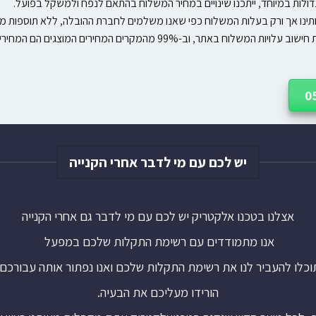
ולות במיוחד, ייתכנו שינויים במחיר המשלוח בהתאם לנפח ולמשקל בפועל.
ותינו אך ורק בעלות המשלוח כפי שאנו משלמים לחברת ההובלה, ללא תוספות מח
וח באתר, וב-99% מהמקרים המחירים המוצגים הם המחירים הסופיים.
יש לכם עם מי לדבר אחרי הקנייה
אצלנו בטכנו אלקטריק יש לכם עם מי לדבר גם אחרי הקנייה
אנו מתמודדים עם רשימת התקלות שלכם במפעל
וכלו להעביר לנו את רשימת התקלות שלכם ואנו נפתור אותה עבורכם.
הורידו מעליכם את הבעיה.