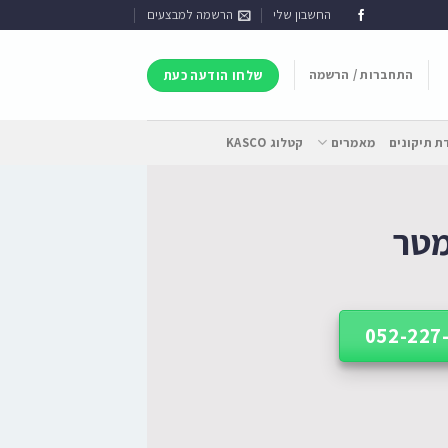
החשבון שלי
הרשמה למבצעים
התחברות / הרשמה
שלחו הודעה כעת
 תיקונים
מאמרים
קטלוג KASCO