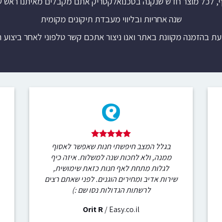
ף, לכל מוצר חדש שנקנה בטכנואלקטריק אתם מקבלים מאיתנו ראש 
שנה אחריות ובליווי מעבדת תיקונים מקומית
עת בהזמנה מקוונת באתר ואנו ניצור אתכם קשר טלפוני לאחר ביצוע 
בגלל המצב חיפשתי חנות שאפשר לאסוף
ממנה, ולא לחכות שנה למשלוח. איזה כיף
לגלות מתחת לאף חנות כזאת שימושית,
שירות אדיב ומחירים הוגנים. לפני שאתם רצים
לרשתות הגדולות נסו שם :)
Orit R
/
Easy.co.il