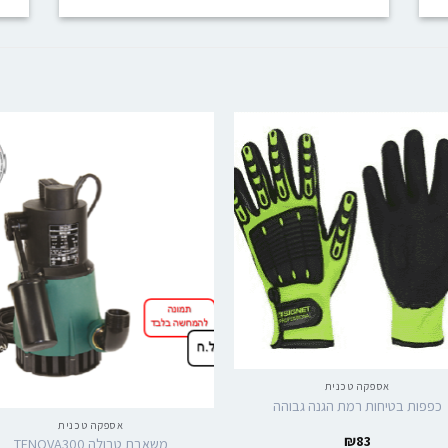
אספקה טכנית
כפפות בטיחות רמת הגנה גבוהה
אספקה טכנית
₪
83
משאבת טבולה TENOVA300