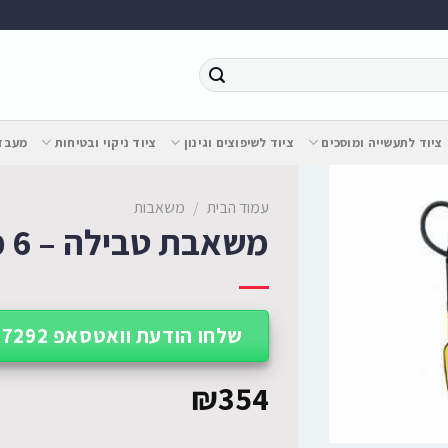
ציוד לתעשייה ומוסכים
ציוד לשיפוצים וגינון
ציוד ניקוי ובטיחות
מעבדת
עמוד הבית
/
משאבות
משאבת טבילה – 6 מטר
שלחו הודעת וואטסאפ 052-227-7292
₪
354