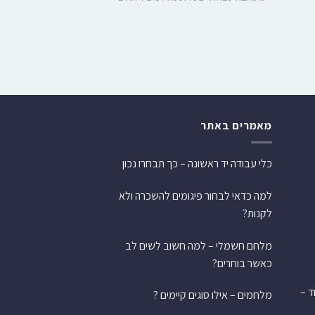
1,947
מאמרים באתר
כלי עבודה יד ראשונה – כך תבחרו נכון
למה כדאי לבחור פיגומים להשכרה ולא
לקנות?
מלחם חשמלי – למה חשוב לשים לב
כאשר בוחרים?
ש אחד –
מלחמים – אילו סוגים קיימים ?