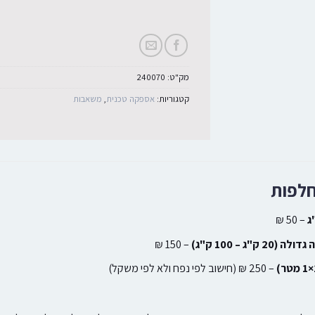
מק"ט:
240070
קטגוריות:
אספקה טכנית
,
משאבות
חלפות
– 50 ₪
ק"ג – 100 ק"ג)
– 150 ₪
– 250 ₪ (חישוב לפי נפח ולא לפי משקל)