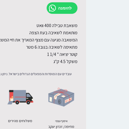
להזמנה
משאבת טבילה 400 וואט
מותאמת לשאיבה בעת הצפה
המשאבה מגיעה עם מצוף המאריך את חיי המש
מתאימה לשאיבה בגובה 6 מטר
קוטר יציאה " 1/4 1
משקל 4.5 ק"ג
עובדים עם המוסדות והמפעלים הגדולים בישראל. ניתן גם
משלוחים מהירים
איסוף עצמי
מחיפה/ זכרון יעקב