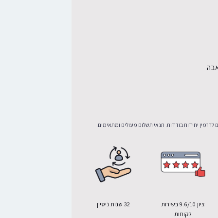
אבה
 להזמין יחידות בודדות. תנאי תשלום מעולים ומתאימים.
ציון 9.6/10 בשירות
32 שנות ניסיון
לקוחות