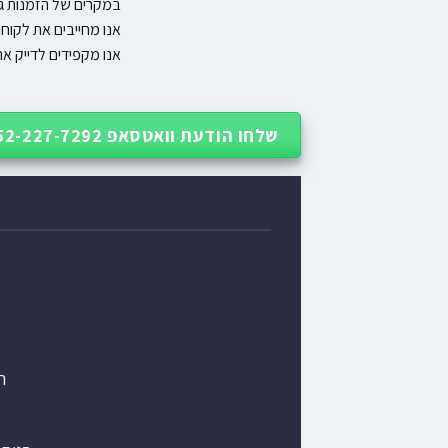
במקרים של הזמנות גד
אנו מחייבים את לקוח
אנו מקפידים לדייק את חישוב עלויות המשל
שלחו הודעת וואטסאפ 052-227-7292
ת