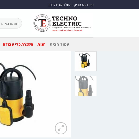
טכנו אלקטריק - החל משנת 1992
עמוד הבית
חנות
השכרת כלי עבודה