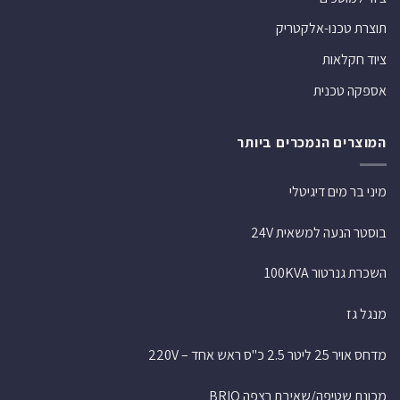
תוצרת טכנו-אלקטריק
ציוד חקלאות
אספקה טכנית
המוצרים הנמכרים ביותר
מיני בר מים דיגיטלי
בוסטר הנעה למשאית 24V
השכרת גנרטור 100KVA
מנגל גז
מדחס אויר 25 ליטר 2.5 כ"ס ראש אחד – 220V
מכונת שטיפה/שאיבת רצפה BRIO