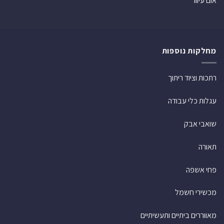
אום עיוור
מחלקות נוספות
רתכות וציוד ריתוך
עגלות כלי עבודה
שואבי אבק
תאורה
פחי אשפה
מכשירי חשמל
מאווררים ביתיים ותעשיתיים