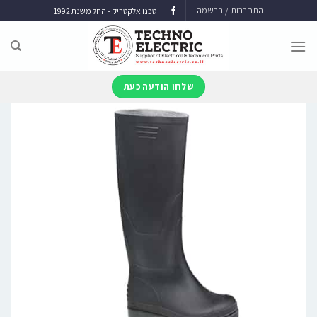
התחברות / הרשמה
טכנו אלקטריק - החל משנת 1992
שלחו הודעה כעת