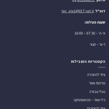
דוא"ל
:
tec_ele1@017.net.il
שעות פעילות:
א'-ה' – 07:30 – 16:00
ו'-ש' – סגור
הקטגוריות המובילות
ציוד להשכרה
מדחסי אוויר
נעלי עבודה
כלי אוויר – פניאומטיקה
ציוד למוסכים