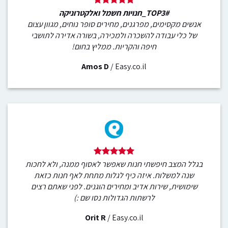
#TOP3_חנויות חשמל ואלקטרוניקה
אנשים מקסימים, מפרגנים, מחירים סופר נוחים, מגוון עצום
של כלי עבודה להשכרה ולמכירה, בשורה אדירה לתושבי
חיפה והקריות. ממליץ בחום!
Amos D
/
Easy.co.il
בגלל המצב חיפשתי חנות שאפשר לאסוף ממנה, ולא לחכות
שנה למשלוח. איזה כיף לגלות מתחת לאף חנות כזאת
שימושית, שירות אדיב ומחירים הוגנים. לפני שאתם רצים
לרשתות הגדולות נסו שם :)
Orit R
/
Easy.co.il