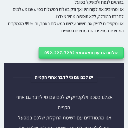
בהתאם לנפח ולמשקל בפועל.
אנו מחייבים את לקוחותינו אך ורק בעלות המשלוח כפי שאנו משלמים
לחברת ההובלה, ללא תוספות מחיר מצדנו.
אנו מקפידים לדייק את חישוב עלויות המשלוח באתר, וב-99% מהמקרים
המחירים המוצגים הם המחירים הסופיים.
שלחו הודעת וואטסאפ 052-227-7292
יש לכם עם מי לדבר אחרי הקנייה
אצלנו בטכנו אלקטריק יש לכם עם מי לדבר גם אחרי
הקנייה
אנו מתמודדים עם רשימת התקלות שלכם במפעל
תוכלו להעביר לנו את רשימת התקלות שלכם ואנו