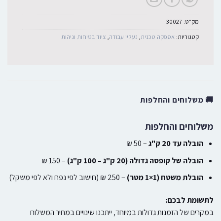
מק"ט:
30027
קטגוריות:
אספקה טכנית
,
נעליי עבודה
,
ציוד בטיחות וגיהות
🚚 משלוחים והחלפות
משלוחים והחלפות
הובלה עד 20 ק"ג
– 50 ₪
הובלה של קופסה גדולה (20 ק"ג – 100 ק"ג)
– 150 ₪
הובלת משטח (1×1 מטר)
– 250 ₪ (חישוב לפי נפח ולא לפי משקל)
לתשומת לבכם:
במקרים של הזמנות גדולות במיוחד, ייתכנו שינויים במחיר המשלוח