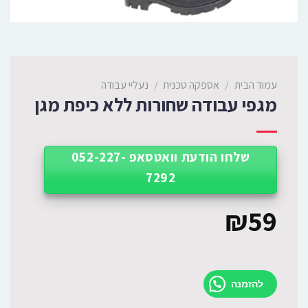
עמוד הבית
/
אספקה טכנית
/
נעליי עבודה
מגפי עבודה שחורות ללא כיפת מגן
שלחו הודעת וואטסאפ 052-227-
7292
₪
59
להזמנה