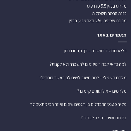
מדחס בנזין 5.5 כוח סוס
כננת הרמה חשמלית
מכונת שטיפה 250 באר מנוע בנזין
מאמרים באתר
כלי עבודה יד ראשונה – כך תבחרו נכון
למה כדאי לבחור פיגומים להשכרה ולא לקנות?
מלחם חשמלי – למה חשוב לשים לב כאשר בוחרים?
מלחמים – אילו סוגים קיימים ?
פלייר פטנט ההבדלים בין דגמים שונים ואיזה הכי מתאים לך
צינורות אוויר – כיצד לבחור ?