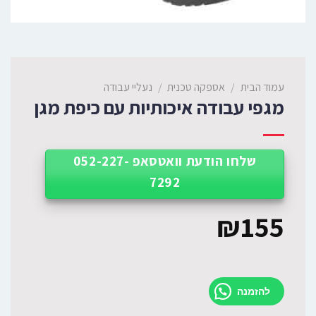
עמוד הבית
/
אספקה טכנית
/
נעליי עבודה
מגפי עבודה איכותיות עם כיפת מגן
שלחו הודעת וואטסאפ 052-227-
7292
₪
155
להזמנה