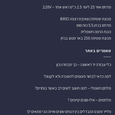
מדחס אויר 25 ליטר 2.5 כ"ס ראש אחד – 220V
מכונת שטיפה/שאיבת רצפה BRIO
מדחס בנזין 5.5 כוח סוס
כננת הרמה חשמלית
מכונת שטיפה 250 באר מנוע בנזין
מאמרים באתר
כלי עבודה יד ראשונה – כך תבחרו נכון
למה כדאי לבחור פיגומים להשכרה ולא לקנות?
מלחם חשמלי – למה חשוב לשים לב כאשר בוחרים?
מלחמים – אילו סוגים קיימים ?
פלייר פטנט ההבדלים בין דגמים שונים ואיזה הכי מתאים לך