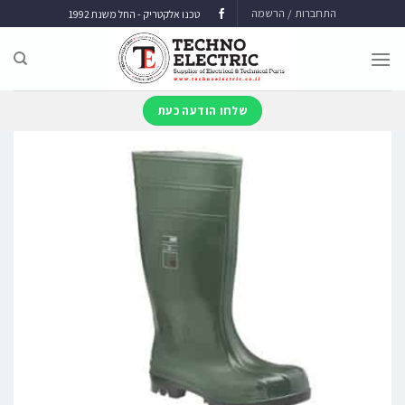
התחברות / הרשמה
טכנו אלקטריק - החל משנת 1992
שלחו הודעה כעת