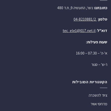
כתובתנו
: נשר, התעשיה 9, ת.ד 480
טלפון
:
04-8210881/2
דוא"ל
:
tec_ele1@017.net.il
שעות פעילות:
א'-ה' – 07:30 – 16:00
ו'-ש' – סגור
הקטגוריות המובילות
ציוד להשכרה
מדחסי אוויר