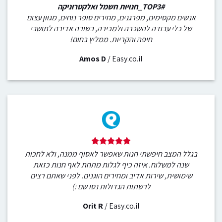
#TOP3_חנויות חשמל ואלקטרוניקה
אנשים מקסימים, מפרגנים, מחירים סופר נוחים, מגוון עצום
של כלי עבודה להשכרה ולמכירה, בשורה אדירה לתושבי
חיפה והקריות. ממליץ בחום!
Amos D
/
Easy.co.il
בגלל המצב חיפשתי חנות שאפשר לאסוף ממנה, ולא לחכות
שנה למשלוח. איזה כיף לגלות מתחת לאף חנות כזאת
שימושית, שירות אדיב ומחירים הוגנים. לפני שאתם רצים
לרשתות הגדולות נסו שם :)
Orit R
/
Easy.co.il