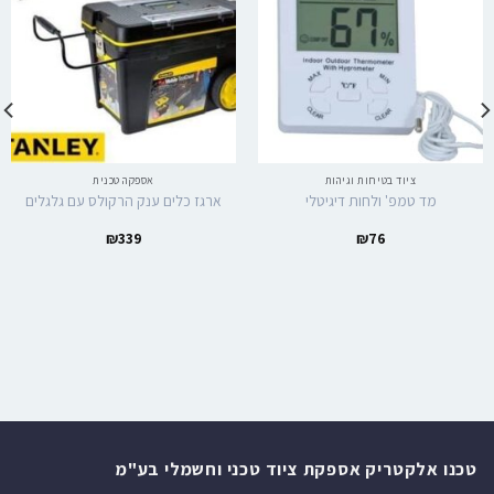
ציוד בטיחות וגיהות
אספקה טכנית
מד טמפ' ולחות דיגיטלי
ארגז כלים ענק הרקולס עם גלגלים
₪
339
₪
76
טכנו אלקטריק אספקת ציוד טכני וחשמלי בע"מ