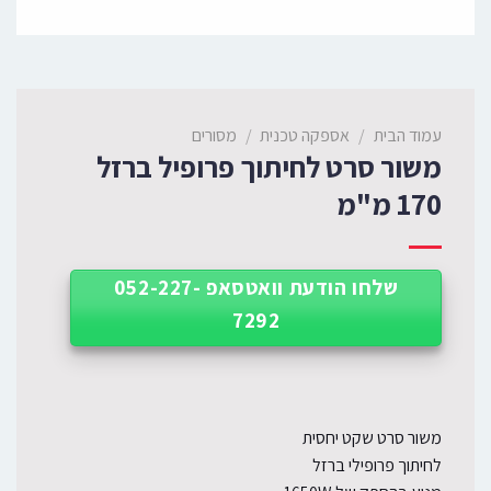
עמוד הבית
/
אספקה טכנית
/
מסורים
משור סרט לחיתוך פרופיל ברזל
170 מ"מ
שלחו הודעת וואטסאפ 052-227-
7292
משור סרט שקט יחסית
לחיתוך פרופילי ברזל