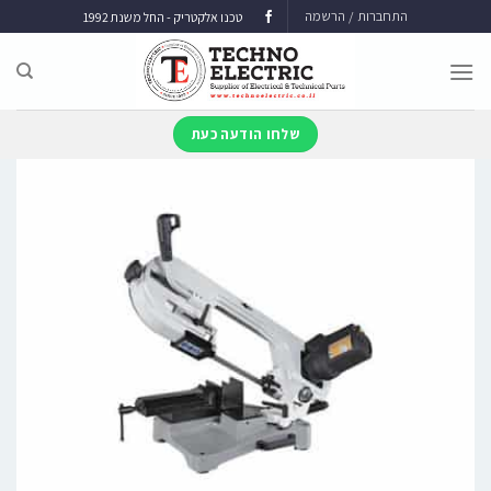
התחברות / הרשמה
טכנו אלקטריק - החל משנת 1992
שלחו הודעה כעת