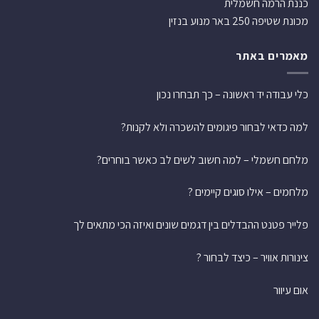
כננת הרמה חשמלית
מכונת שטיפה 250 באר מנוע בנזין
מאמרים באתר
כלי עבודה יד ראשונה – כך תבחרו נכון
למה כדאי לבחור פיגומים להשכרה ולא לקנות?
מלחם חשמלי – למה חשוב לשים לב כאשר בוחרים?
מלחמים – אילו סוגים קיימים ?
פלייר פטנט ההבדלים בין דגמים שונים ואיזה הכי מתאים לך
צינורות אוויר – כיצד לבחור ?
אום עיוור