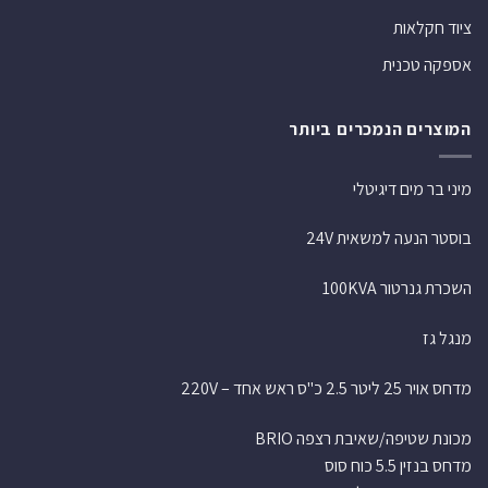
ציוד חקלאות
אספקה טכנית
המוצרים הנמכרים ביותר
מיני בר מים דיגיטלי
בוסטר הנעה למשאית 24V
השכרת גנרטור 100KVA
מנגל גז
מדחס אויר 25 ליטר 2.5 כ"ס ראש אחד – 220V
מכונת שטיפה/שאיבת רצפה BRIO
מדחס בנזין 5.5 כוח סוס