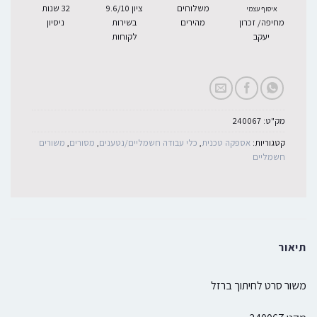
משלוחים
ציון 9.6/10
32 שנות
איסוף עצמי
מחיפה/ זכרון
מהירים
בשירות
ניסיון
יעקב
לקוחות
מק"ט:
240067
קטגוריות:
אספקה טכנית
,
כלי עבודה חשמליים/נטענים
,
מסורים
,
משורים
חשמליים
תיאור
משור סרט לחיתוך ברזל