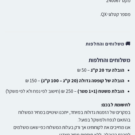
מקט 240067
מספר קטלוגי QX.
🚚 משלוחים והחלפות
משלוחים והחלפות
הובלה עד 20 ק"ג
– 50 ₪
הובלה של קופסה גדולה (20 ק"ג – 100 ק"ג)
– 150 ₪
הובלת משטח (1×1 מטר)
– 250 ₪ (חישוב לפי נפח ולא לפי משקל)
לתשומת לבכם:
במקרים של הזמנות גדולות במיוחד, ייתכנו שינויים במחיר המשלוח
בהתאם לנפח ולמשקל בפועל.
אנו מחייבים את לקוחותינו אך ורק בעלות המשלוח כפי שאנו משלמים
לחברת ההובלה, ללא תוספות מחיר מצדנו.