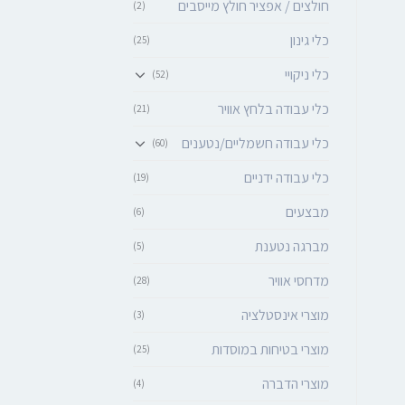
חולצים / אפציר חולץ מייסבים
(2)
כלי גינון
(25)
כלי ניקויי
(52)
כלי עבודה בלחץ אוויר
(21)
כלי עבודה חשמליים/נטענים
(60)
כלי עבודה ידניים
(19)
מבצעים
(6)
מברגה נטענת
(5)
מדחסי אוויר
(28)
מוצרי אינסטלציה
(3)
מוצרי בטיחות במוסדות
(25)
מוצרי הדברה
(4)