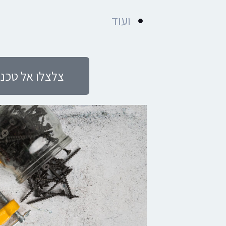
ועוד
צלצלו אל טכנו