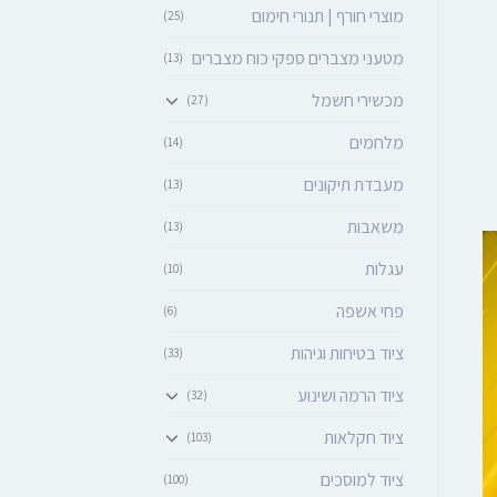
מוצרי חורף | תנורי חימום
(25)
מטעני מצברים ספקי כוח מצברים
(13)
מכשירי חשמל
(27)
מלחמים
(14)
מעבדת תיקונים
(13)
משאבות
(13)
עגלות
(10)
פחי אשפה
(6)
ציוד בטיחות וגיהות
(33)
ציוד הרמה ושינוע
(32)
ציוד חקלאות
(103)
ציוד למוסכים
(100)