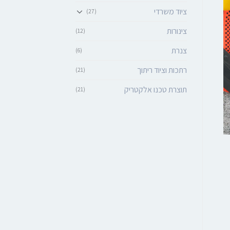
ציוד משרדי
(27)
צינורות
(12)
צנרת
(6)
רתכות וציוד ריתוך
(21)
תוצרת טכנו אלקטריק
(21)