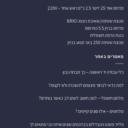
מדחס אויר 25 ליטר 2.5 כ"ס ראש אחד – 220V
מכונת שטיפה/שאיבת רצפה BRIO
מדחס בנזין 5.5 כוח סוס
כננת הרמה חשמלית
מכונת שטיפה 250 באר מנוע בנזין
מאמרים באתר
כלי עבודה יד ראשונה – כך תבחרו נכון
למה כדאי לבחור פיגומים להשכרה ולא לקנות?
מלחם חשמלי – למה חשוב לשים לב כאשר בוחרים?
מלחמים – אילו סוגים קיימים ?
פלייר פטנט ההבדלים בין דגמים שונים ואיזה הכי מתאים לך