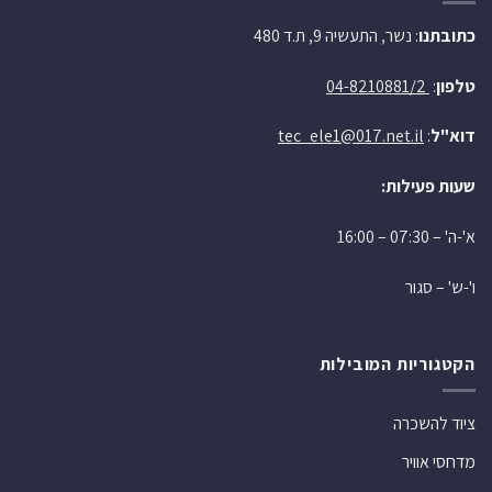
כתובתנו
: נשר, התעשיה 9, ת.ד 480
טלפון
:
04-8210881/2
דוא"ל
:
tec_ele1@017.net.il
שעות פעילות:
א'-ה' – 07:30 – 16:00
ו'-ש' – סגור
הקטגוריות המובילות
ציוד להשכרה
מדחסי אוויר