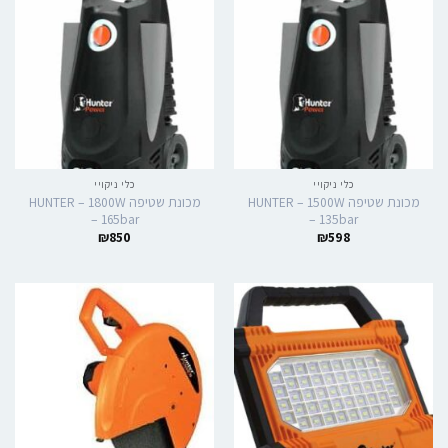
כלי ניקויי
כלי ניקויי
מכונת שטיפה HUNTER – 1500W
מכונת שטיפה HUNTER – 1800W
– 165bar
– 135bar
₪
850
₪
598